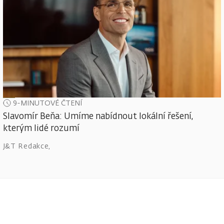
9-MINUTOVÉ ČTENÍ
Slavomír Beňa: Umíme nabídnout lokální řešení,
kterým lidé rozumí
J&T Redakce
,