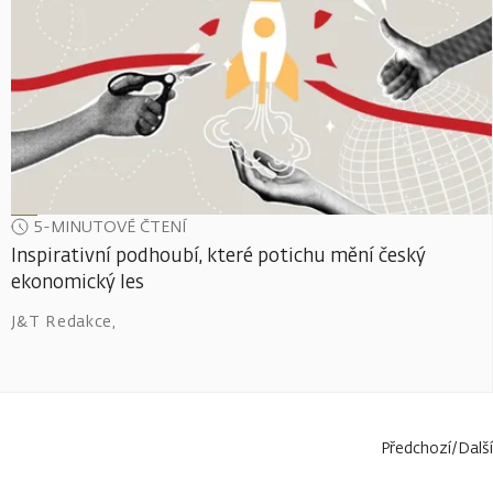
5-MINUTOVÉ ČTENÍ
Inspirativní podhoubí, které potichu mění český
ekonomický les
J&T Redakce
,
Předchozí
/
Další