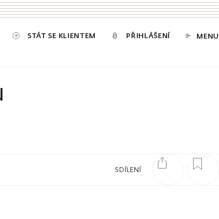
STÁT SE KLIENTEM
PŘIHLÁŠENÍ
MENU
u
SDÍLENÍ