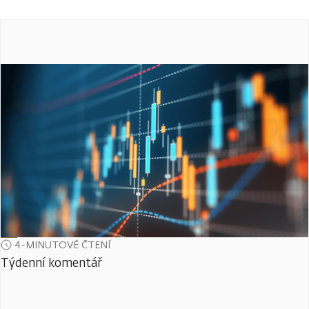
4-MINUTOVÉ ČTENÍ
Týdenní komentář