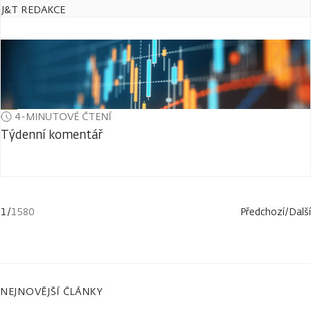
J&T REDAKCE
4-MINUTOVÉ ČTENÍ
Týdenní komentář
1
/
1580
Předchozí
/
Další
NEJNOVĚJŠÍ ČLÁNKY