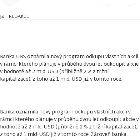
J&T REDAKCE
Banka UBS oznámila nový program odkupu vlastních akcií
v rámci kterého plánuje v průběhu dvou let odkoupit akcie
v hodnotě až 2 mld. USD (přibližně 2 % z tržní
kapitalizace), z toho až 1 mld. USD již v tomto roce.
Banka oznámila nový program odkupu vlastních akcií v
rámci kterého plánuje v průběhu dvou let odkoupit akcie v
hodnotě až 2 mld. USD (přibližně 2 % z tržní kapitalizace),
z toho až 1 mld. USD již v tomto roce. Zároveň banka