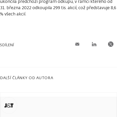
ukončila předchozí program odkupu, v rámci kterého od
31. března 2022 odkoupila 299 tis. akcií, což představuje 8,6
% všech akcií.
SDÍLENÍ
DALŠÍ ČLÁNKY OD AUTORA