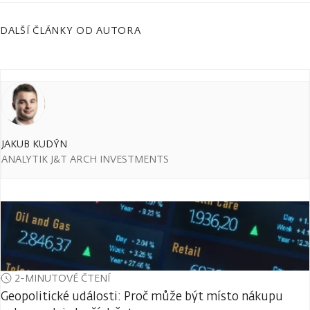
DALŠÍ ČLÁNKY OD AUTORA
JAKUB KUDÝN
ANALYTIK J&T ARCH INVESTMENTS
2-MINUTOVÉ ČTENÍ
Geopolitické události: Proč může být místo nákupu