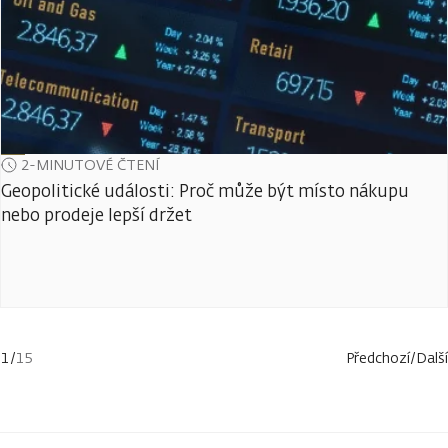
2-MINUTOVÉ ČTENÍ
Geopolitické události: Proč může být místo nákupu
nebo prodeje lepší držet
1
/
15
Předchozí
/
Další