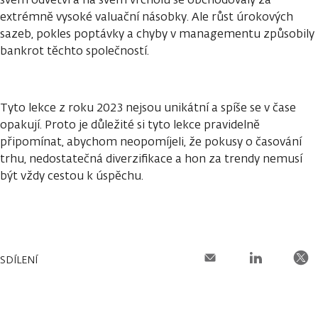
extrémně vysoké valuační násobky. Ale růst úrokových
sazeb, pokles poptávky a chyby v managementu způsobily
bankrot těchto společností.
Tyto lekce z roku 2023 nejsou unikátní a spíše se v čase
opakují. Proto je důležité si tyto lekce pravidelně
připomínat, abychom neopomíjeli, že pokusy o časování
trhu, nedostatečná diverzifikace a hon za trendy nemusí
být vždy cestou k úspěchu.
SDÍLENÍ