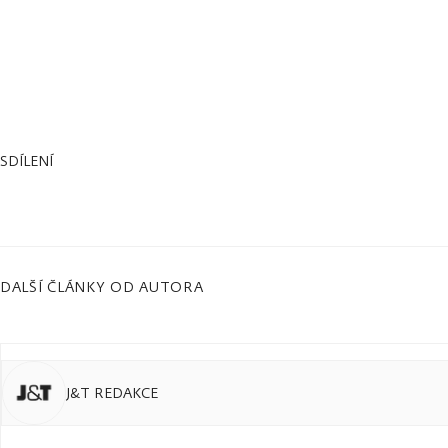
SDÍLENÍ
DALŠÍ ČLÁNKY OD AUTORA
J&T REDAKCE