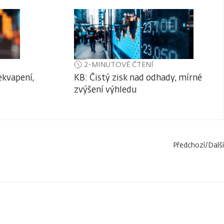
2-MINUTOVÉ ČTENÍ
ekvapení,
KB: Čistý zisk nad odhady, mírné
zvýšení výhledu
Předchozí
/
Další