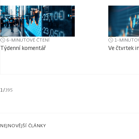
6-MINUTOVÉ ČTENÍ
1-MINUTOV
Týdenní komentář
Ve čtvrtek i
1
/
395
NEJNOVĚJŠÍ ČLÁNKY