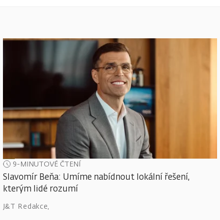
9-MINUTOVÉ ČTENÍ
Slavomír Beňa: Umíme nabídnout lokální řešení,
kterým lidé rozumí
J&T Redakce
,