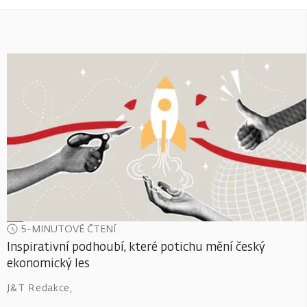
5-MINUTOVÉ ČTENÍ
Inspirativní podhoubí, které potichu mění český
ekonomický les
J&T Redakce
,