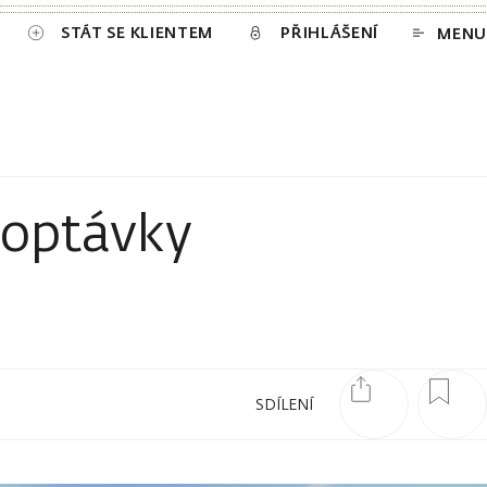
STÁT SE KLIENTEM
PŘIHLÁŠENÍ
MENU
poptávky
SDÍLENÍ