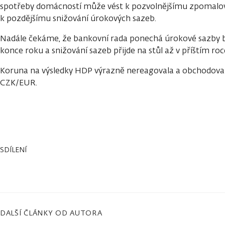
spotřeby domácností může vést k pozvolnějšímu zpomalován
k pozdějšímu snižování úrokových sazeb.
Nadále čekáme, že bankovní rada ponechá úrokové sazby 
konce roku a snižování sazeb přijde na stůl až v příštím roc
Koruna na výsledky HDP výrazně nereagovala a obchodovala
CZK/EUR.
SDÍLENÍ
DALŠÍ ČLÁNKY OD AUTORA