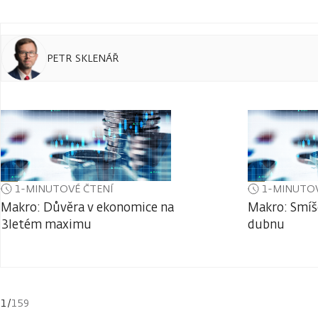
PETR SKLENÁŘ
1-MINUTOVÉ ČTENÍ
1-MINUTOV
Makro: Důvěra v ekonomice na
Makro: Smíš
3letém maximu
dubnu
1
/
159