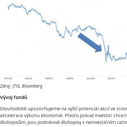
Zdroj: JTIS, Bloomberg
Vývoj fondů
Dlouhodobě upozorňujeme na vyšší potenciál akcií ve srovn
akcelerace výkonu ekonomik. Přesto pokud investor chce/
dluhopisům, jsou podnikové dluhopisy s neinvestičním rati