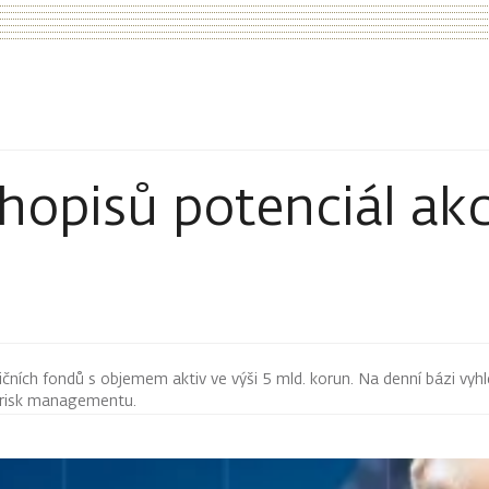
hopisů potenciál akc
čních fondů s objemem aktiv ve výši 5 mld. korun. Na denní bázi vyhl
i risk managementu.