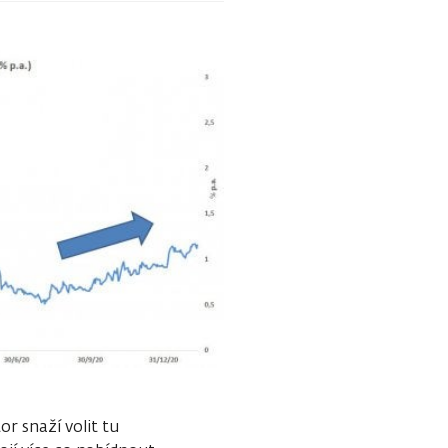
or snaží volit tu