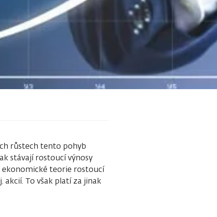
ích růstech tento pohyb
 stávají rostoucí výnosy
le ekonomické teorie rostoucí
 akcií. To však platí za jinak