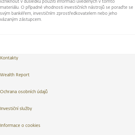
vzniknout v důsledku použití informací uvedených v tomto
materiálu. O případné vhodnosti investičních nástrojů se poraďte se
svým bankéřem, investičním zprostředkovatelem nebo jeho
vázaným zástupcem.
Kontakty
Wealth Report
Ochrana osobních údajů
Investiční služby
Informace o cookies