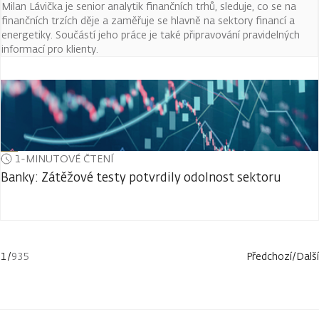
Milan Lávička je senior analytik finančních trhů, sleduje, co se na
finančních trzích děje a zaměřuje se hlavně na sektory financí a
energetiky. Součástí jeho práce je také připravování pravidelných
informací pro klienty.
1-MINUTOVÉ ČTENÍ
Banky: Zátěžové testy potvrdily odolnost sektoru
1
/
935
Předchozí
/
Další