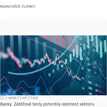
NEJNOVĚJŠÍ ČLÁNKY
1-MINUTOVÉ ČTENÍ
Banky: Zátěžové testy potvrdily odolnost sektoru