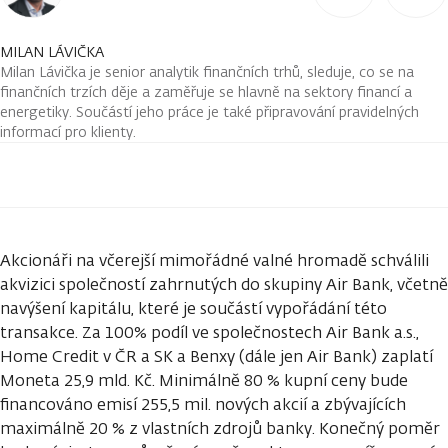
MILAN LÁVIČKA
Milan Lávička je senior analytik finančních trhů, sleduje, co se na
finančních trzích děje a zaměřuje se hlavně na sektory financí a
energetiky. Součástí jeho práce je také připravování pravidelných
informací pro klienty.
Akcionáři na včerejší mimořádné valné hromadě schválili
akvizici společností zahrnutých do skupiny Air Bank, včetně
navýšení kapitálu, které je součástí vypořádání této
transakce. Za 100% podíl ve společnostech Air Bank a.s.,
Home Credit v ČR a SK a Benxy (dále jen Air Bank) zaplatí
Moneta 25,9 mld. Kč. Minimálně 80 % kupní ceny bude
financováno emisí 255,5 mil. nových akcií a zbývajících
maximálně 20 % z vlastních zdrojů banky. Konečný poměr