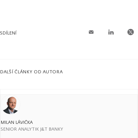
SDÍLENÍ
DALŠÍ ČLÁNKY OD AUTORA
MILAN LÁVIČKA
SENIOR ANALYTIK J&T BANKY