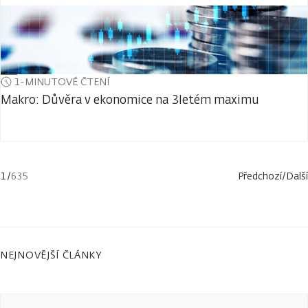
1-MINUTOVÉ ČTENÍ
Makro: Důvěra v ekonomice na 3letém maximu
1
/
635
Předchozí
/
Další
NEJNOVĚJŠÍ ČLÁNKY