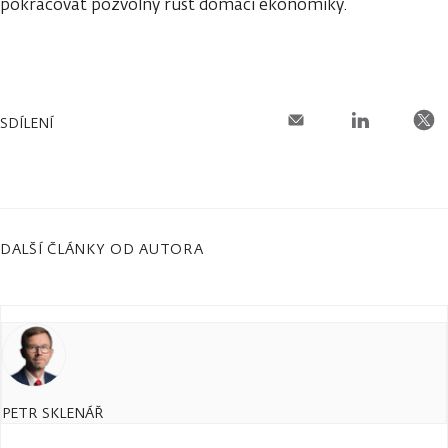
pokračovat pozvolný růst domácí ekonomiky.
SDÍLENÍ
DALŠÍ ČLÁNKY OD AUTORA
PETR SKLENÁŘ