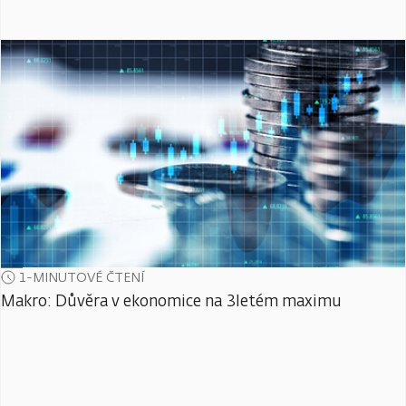
1-MINUTOVÉ ČTENÍ
Makro: Důvěra v ekonomice na 3letém maximu