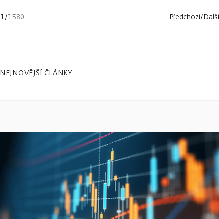
1
/
1580
Předchozí
/
Další
NEJNOVĚJŠÍ ČLÁNKY