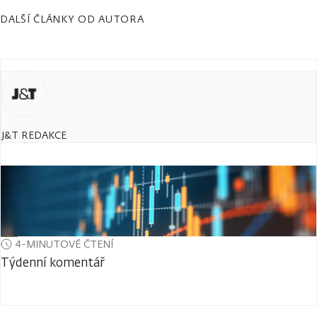
DALŠÍ ČLÁNKY OD AUTORA
J&T REDAKCE
4-MINUTOVÉ ČTENÍ
Týdenní komentář