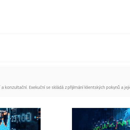
 konzultační. Exekuční se skládá z přijímání klientských pokynů a jeji