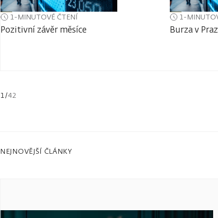
1-MINUTOVÉ ČTENÍ
1-MINUTOV
Pozitivní závěr měsíce
Burza v Praz
1
/
42
NEJNOVĚJŠÍ ČLÁNKY