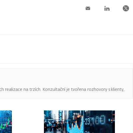
ch realizace na trzích. Konzultační je tvořena rozhovory s klienty,