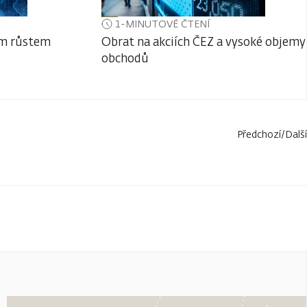
1-MINUTOVÉ ČTENÍ
ým růstem
Obrat na akciích ČEZ a vysoké objemy
obchodů
Předchozí
/
Další