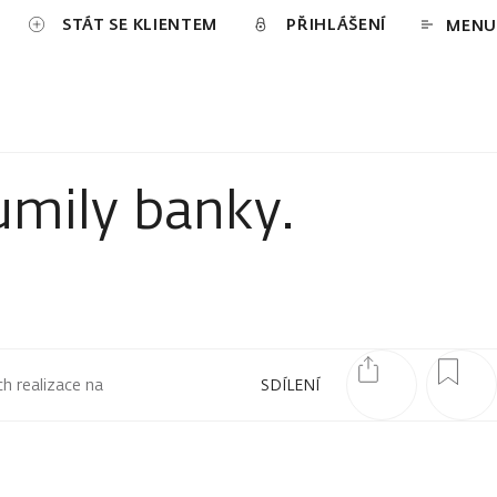
STÁT SE KLIENTEM
PŘIHLÁŠENÍ
MENU
lumily banky.
ch realizace na
SDÍLENÍ