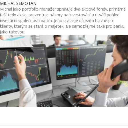
MICHAL SEMOTAN
Michal jako portfolio manažer spravuje dva akciové fondy, primárně
řeší tedy akcie, prezentuje názory na investování a utváří pohled
investiční společnosti na trh. Jeho práce je důležitá hlavně pro
klienty, kterým se stará o majetek, ale samozřejmě také pro banku
jako takovou.