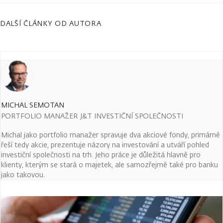
DALŠÍ ČLÁNKY OD AUTORA
MICHAL SEMOTAN
PORTFOLIO MANAŽER J&T INVESTIČNÍ SPOLEČNOSTI
Michal jako portfolio manažer spravuje dva akciové fondy, primárně
řeší tedy akcie, prezentuje názory na investování a utváří pohled
investiční společnosti na trh. Jeho práce je důležitá hlavně pro
klienty, kterým se stará o majetek, ale samozřejmě také pro banku
jako takovou.