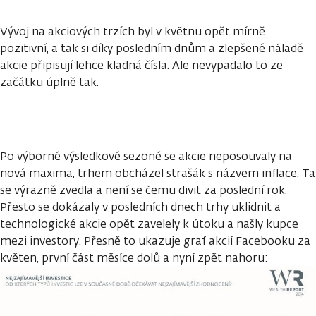
Vývoj na akciových trzích byl v květnu opět mírně
pozitivní, a tak si díky posledním dnům a zlepšené náladě
akcie připisují lehce kladná čísla. Ale nevypadalo to ze
začátku úplně tak.
Po výborné výsledkové sezoně se akcie neposouvaly na
nová maxima, trhem obcházel strašák s názvem inflace. Ta
se výrazně zvedla a není se čemu divit za poslední rok.
Přesto se dokázaly v posledních dnech trhy uklidnit a
technologické akcie opět zavelely k útoku a našly kupce
mezi investory. Přesně to ukazuje graf akcií Facebooku za
květen, první část měsíce dolů a nyní zpět nahoru: