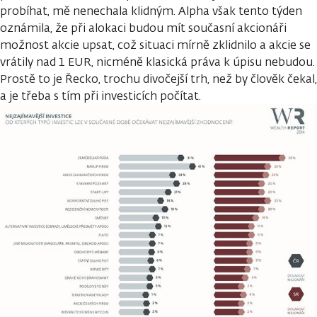
probíhat, mě nenechala klidným. Alpha však tento týden
oznámila, že při alokaci budou mít současní akcionáři
možnost akcie upsat, což situaci mírně zklidnilo a akcie se
vrátily nad 1 EUR, nicméně klasická práva k úpisu nebudou.
Prostě to je Řecko, trochu divočejší trh, než by člověk čekal,
a je třeba s tím při investicích počítat.