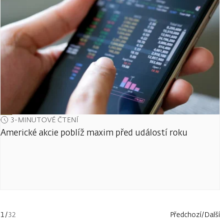
3-MINUTOVÉ ČTENÍ
Americké akcie poblíž maxim před událostí roku
1
/
32
Předchozí
/
Další