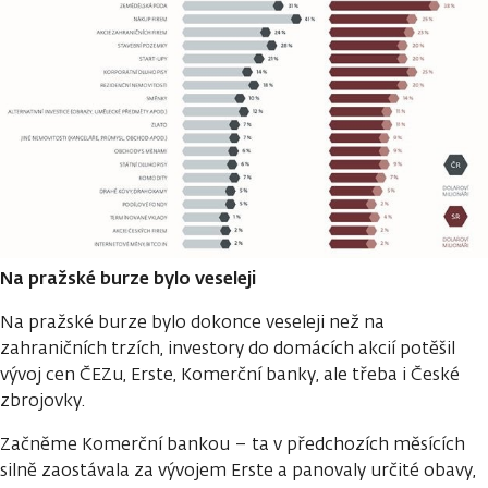
Na pražské burze bylo veseleji
Na pražské burze bylo dokonce veseleji než na
zahraničních trzích, investory do domácích akcií potěšil
vývoj cen ČEZu, Erste, Komerční banky, ale třeba i České
zbrojovky.
Začněme Komerční bankou – ta v předchozích měsících
silně zaostávala za vývojem Erste a panovaly určité obavy,