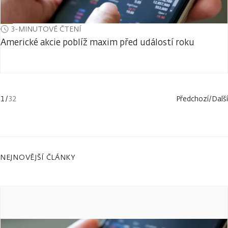
3-MINUTOVÉ ČTENÍ
Americké akcie poblíž maxim před událostí roku
1
/
32
Předchozí
/
Další
NEJNOVĚJŠÍ ČLÁNKY