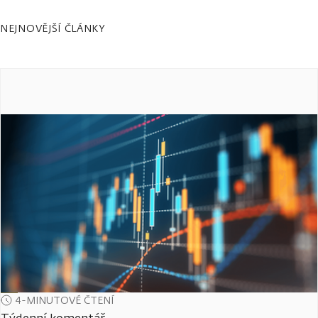
NEJNOVĚJŠÍ ČLÁNKY
4-MINUTOVÉ ČTENÍ