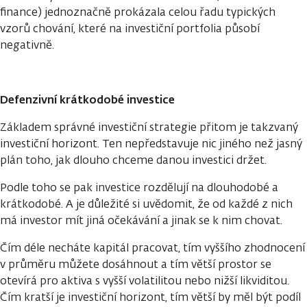
finance) jednoznačně prokázala celou řadu typických
vzorů chování, které na investiční portfolia působí
negativně.
Defenzivní krátkodobé investice
Základem správné investiční strategie přitom je takzvaný
investiční horizont. Ten nepředstavuje nic jiného než jasný
plán toho, jak dlouho chceme danou investici držet.
Podle toho se pak investice rozdělují na dlouhodobé a
krátkodobé. A je důležité si uvědomit, že od každé z nich
má investor mít jiná očekávání a jinak se k nim chovat.
Čím déle necháte kapitál pracovat, tím vyššího zhodnocení
v průměru můžete dosáhnout a tím větší prostor se
otevírá pro aktiva s vyšší volatilitou nebo nižší likviditou.
Čím kratší je investiční horizont, tím větší by měl být podíl