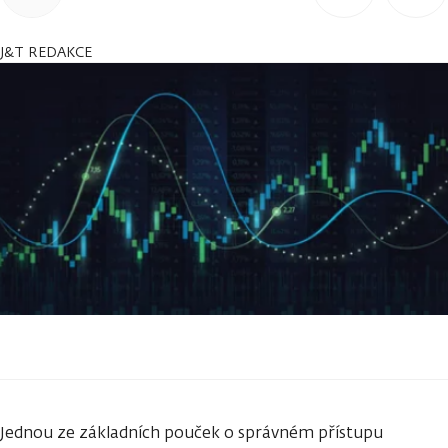
J&T REDAKCE
Jednou ze základních pouček o správném přístupu