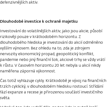
defenzivnějších aktiv.
Dlouhodobé investice k ochraně majetku
Investování do volatilnějších aktiv, jako jsou akcie, působí
rizikověji pouze v krátkodobém horizontu. Z
dlouhodobého hlediska je investování do akcií odměněno
vyšším výnosem. Bez ohledu na to, zda je zdrojem
nervozity ekonomický propad, geopolitický konflikt,
pandemie nebo jiný finanční šok, akciové trhy se vždy vrátí
k růstu. V časovém horizontu 20 let nebyla u akcií nikdy
naměřena záporná výkonnost.
Čas totiž vyhlazuje cykly. Krátkodobě je vývoj na finančních
trzích cyklický, v dlouhodobém hledisku rostoucí. Střídání
fází expanze a recese je přirozenou součástí investičního
světa.