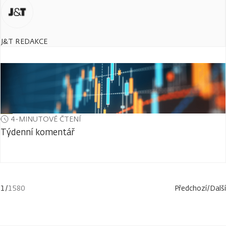
J&T REDAKCE
4-MINUTOVÉ ČTENÍ
Týdenní komentář
1
/
1580
Předchozí
/
Další