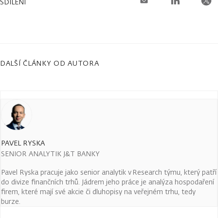
SDÍLENÍ
DALŠÍ ČLÁNKY OD AUTORA
PAVEL RYSKA
SENIOR ANALYTIK J&T BANKY
Pavel Ryska pracuje jako senior analytik v Research týmu, který patří
do divize finančních trhů. Jádrem jeho práce je analýza hospodaření
firem, které mají své akcie či dluhopisy na veřejném trhu, tedy
burze.