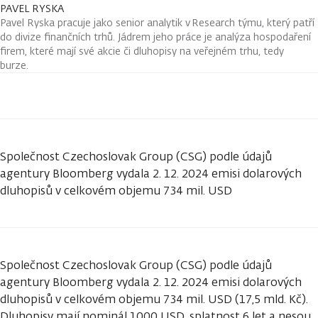
PAVEL RYSKA
Pavel Ryska pracuje jako senior analytik v Research týmu, který patří
do divize finančních trhů. Jádrem jeho práce je analýza hospodaření
firem, které mají své akcie či dluhopisy na veřejném trhu, tedy
burze.
Společnost Czechoslovak Group (CSG) podle údajů
agentury Bloomberg vydala 2. 12. 2024 emisi dolarových
dluhopisů v celkovém objemu 734 mil. USD
Společnost Czechoslovak Group (CSG) podle údajů
agentury Bloomberg vydala 2. 12. 2024 emisi dolarových
dluhopisů v celkovém objemu 734 mil. USD (17,5 mld. Kč).
Dluhopisy mají nominál 1000 USD, splatnost 6 let a nesou