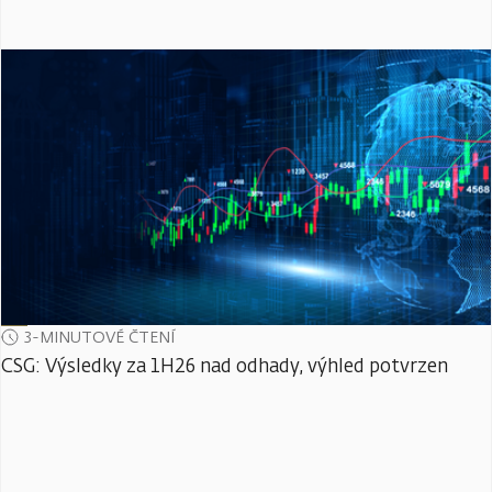
3-MINUTOVÉ ČTENÍ
CSG: Výsledky za 1H26 nad odhady, výhled potvrzen