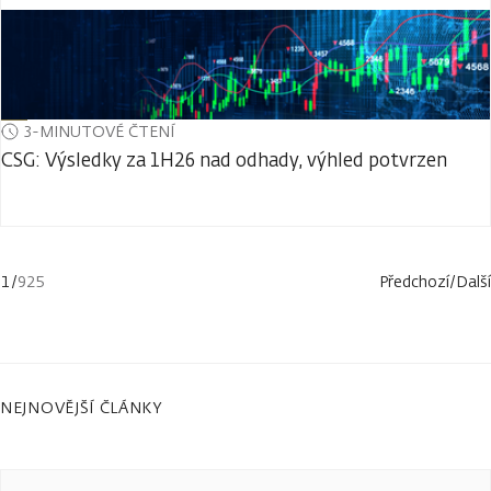
3-MINUTOVÉ ČTENÍ
CSG: Výsledky za 1H26 nad odhady, výhled potvrzen
1
/
925
Předchozí
/
Další
NEJNOVĚJŠÍ ČLÁNKY