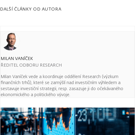
DALŠÍ ČLÁNKY OD AUTORA
MILAN VANÍČEK
ŘEDITEL ODBORU RESEARCH
Milan Vaníček vede a koordinuje oddělení Research (výzkum
finančních trhů), které se zamýšlí nad investičním výhledem a
sestavuje investiční strategii, resp. zasazuje ji do očekávaného
ekonomického a politického vývoje.