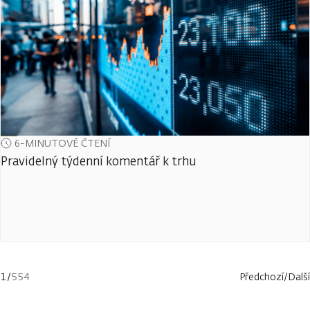
6-MINUTOVÉ ČTENÍ
Pravidelný týdenní komentář k trhu
1
/
554
Předchozí
/
Další