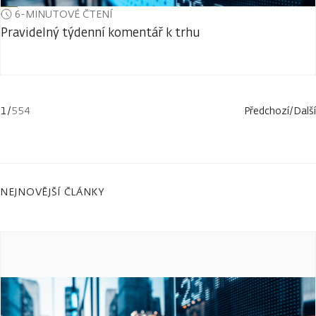
6-MINUTOVÉ ČTENÍ
Pravidelný týdenní komentář k trhu
1
/
554
Předchozí
/
Další
NEJNOVĚJŠÍ ČLÁNKY