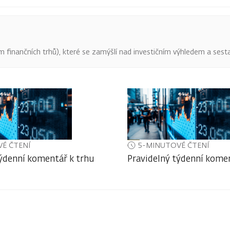
finančních trhů), které se zamýšlí nad investičním výhledem a sestav
É ČTENÍ
5-MINUTOVÉ ČTENÍ
týdenní komentář k trhu
Pravidelný týdenní komen