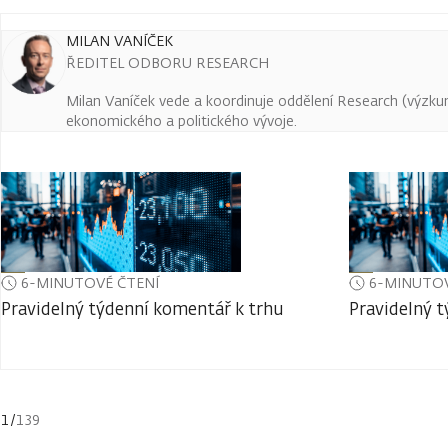
MILAN VANÍČEK
ŘEDITEL ODBORU RESEARCH
Milan Vaníček vede a koordinuje oddělení Research (výzkum 
ekonomického a politického vývoje.
6-MINUTOVÉ ČTENÍ
6-MINUTOV
Pravidelný týdenní komentář k trhu
Pravidelný 
1
/
139