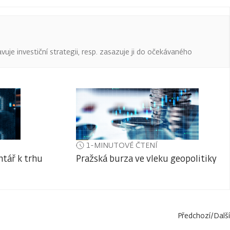
uje investiční strategii, resp. zasazuje ji do očekávaného
1-MINUTOVÉ ČTENÍ
tář k trhu
Pražská burza ve vleku geopolitiky
Předchozí
/
Další