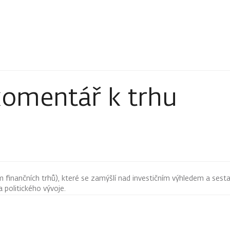
komentář k trhu
finančních trhů), které se zamýšlí nad investičním výhledem a sestav
 politického vývoje.