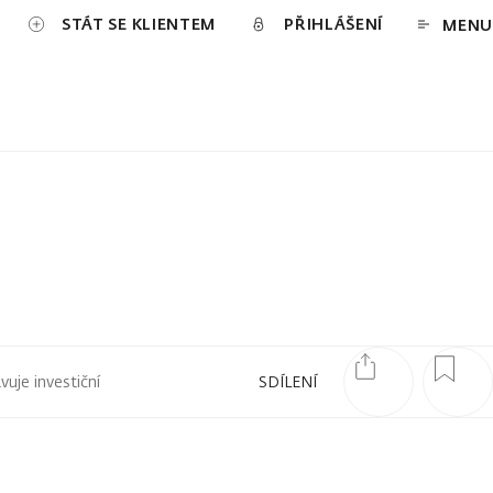
STÁT SE KLIENTEM
PŘIHLÁŠENÍ
MENU
uje investiční
SDÍLENÍ