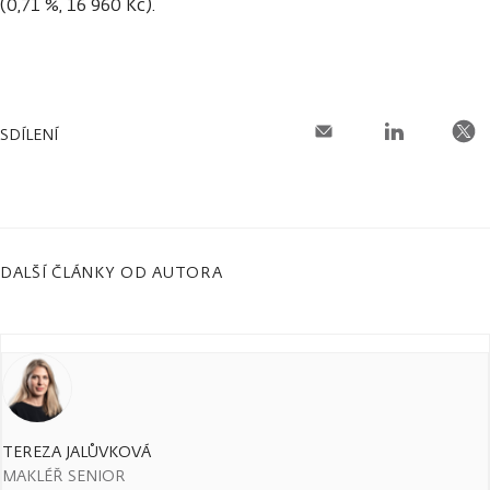
(0,71 %, 16 960 Kč).
SDÍLENÍ
DALŠÍ ČLÁNKY OD AUTORA
TEREZA JALŮVKOVÁ
MAKLÉŘ SENIOR