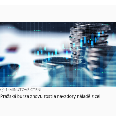
1-MINUTOVÉ ČTENÍ
Pražská burza znovu rostla navzdory náladě z cel