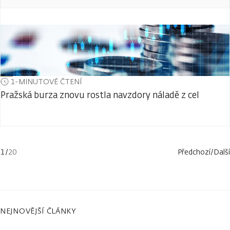
1-MINUTOVÉ ČTENÍ
Pražská burza znovu rostla navzdory náladě z cel
1
/
20
Předchozí
/
Další
NEJNOVĚJŠÍ ČLÁNKY