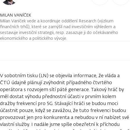
MILAN VANÍČEK
Milan Vaníček vede a koordinuje oddělení Research (výzkum
finančních trhů), které se zamýšlí nad investičním výhledem a
sestavuje investiční strategii, resp. zasazuje ji do očekávaného
ekonomického a politického vývoje.
V sobotním tisku (LN) se objevila informace, že vláda a
ČTÚ údajně plánují zvýhodnit případného čtvrtého
operátora s rozvojem sítí páté generace. Takový hráč by
měl dostat výhodu přednostní účasti v prvním kolem
dražby frekvencí pro 5G. Stávající hráči se budou moci
účastnit pouze, když se zavážou, že tuto frekvenci budou
provozovat jen pro konkurenta a nebudou v ní nabízet své
vlastní služby. I nadále jsme spíše obezřetní k příchodu