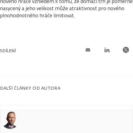
nového hráče vzhledem k tomu, že domácí trh je poměrně
nasycený a jeho velikost může atraktivnost pro nového
plnohodnotného hráče limitovat.
SDÍLENÍ
DALŠÍ ČLÁNKY OD AUTORA