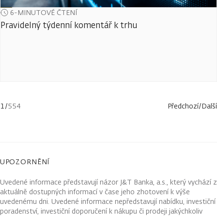
6-MINUTOVÉ ČTENÍ
Pravidelný týdenní komentář k trhu
1
/
554
Předchozí
/
Další
UPOZORNĚNÍ
Uvedené informace představují názor J&T Banka, a.s., který vychází z
aktuálně dostupných informací v čase jeho zhotovení k výše
uvedenému dni. Uvedené informace nepředstavují nabídku, investiční
poradenství, investiční doporučení k nákupu či prodeji jakýchkoliv