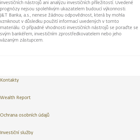
investičních nástrojů ani analýzu investičních příležitostí. Uvedené
prognózy nejsou spolehlivým ukazatelem budoucí výkonnosti.
J&T Banka, a.s., nenese žádnou odpovědnost, která by mohla
vzniknout v důsledku použití informací uvedených v tomto
materiálu. O případné vhodnosti investičních nástrojů se poraďte se
svým bankéřem, investičním zprostředkovatelem nebo jeho
vázaným zástupcem.
Kontakty
Wealth Report
Ochrana osobních údajů
Investiční služby