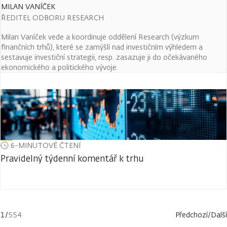
MILAN VANÍČEK
ŘEDITEL ODBORU RESEARCH
Milan Vaníček vede a koordinuje oddělení Research (výzkum
finančních trhů), které se zamýšlí nad investičním výhledem a
sestavuje investiční strategii, resp. zasazuje ji do očekávaného
ekonomického a politického vývoje.
6-MINUTOVÉ ČTENÍ
Pravidelný týdenní komentář k trhu
1
/
554
Předchozí
/
Další