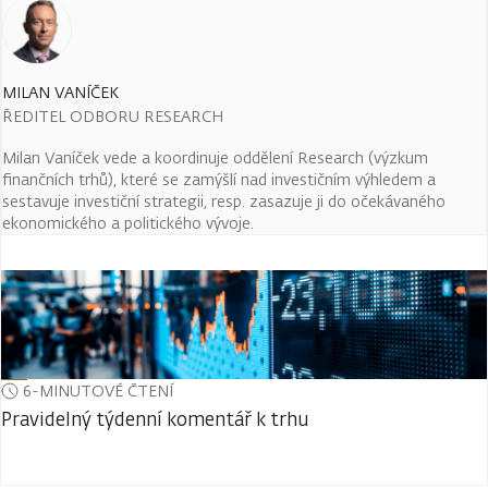
MILAN VANÍČEK
ŘEDITEL ODBORU RESEARCH
Milan Vaníček vede a koordinuje oddělení Research (výzkum
finančních trhů), které se zamýšlí nad investičním výhledem a
sestavuje investiční strategii, resp. zasazuje ji do očekávaného
ekonomického a politického vývoje.
6-MINUTOVÉ ČTENÍ
Pravidelný týdenní komentář k trhu