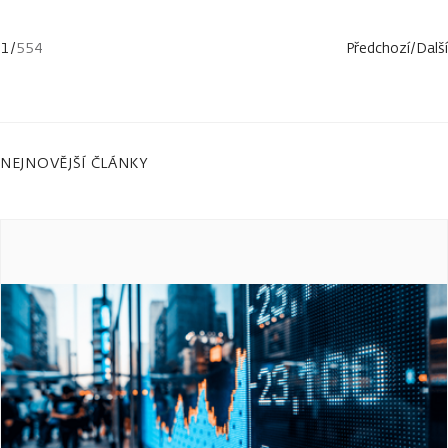
1
/
554
Předchozí
/
Další
NEJNOVĚJŠÍ ČLÁNKY