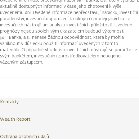
aktuálně dostupných informací v čase jeho zhotovení k výše
uvedenému dni. Uvedené informace nepředstavují nabídku, investiční
poradenství, investiční doporučení k nákupu či prodeji jakýchkoliv
investičních nástrojů ani analýzu investičních příležitostí. Uvedené
prognózy nejsou spolehlivým ukazatelem budoucí výkonnosti.
J&T Banka, a.s., nenese žádnou odpovědnost, která by mohla
vzniknout v důsledku použití informací uvedených v tomto
materiálu. O případné vhodnosti investičních nástrojů se poraďte se
svým bankéřem, investičním zprostředkovatelem nebo jeho
vázaným zástupcem.
Kontakty
Wealth Report
Ochrana osobních údajů