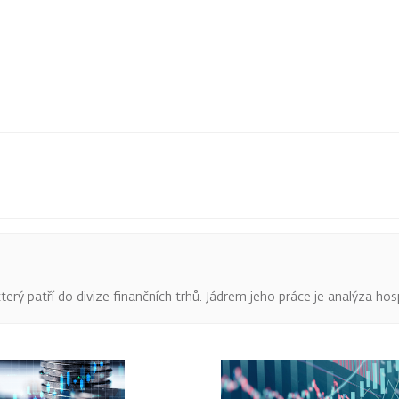
terý patří do divize finančních trhů. Jádrem jeho práce je analýza hos