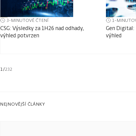
3-MINUTOVÉ ČTENÍ
1-MINUTOV
CSG: Výsledky za 1H26 nad odhady,
Gen Digital:
výhled potvrzen
výhled
1
/
232
NEJNOVĚJŠÍ ČLÁNKY