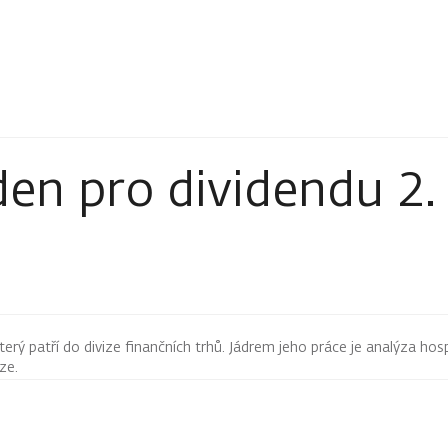
en pro dividendu 2.
terý patří do divize finančních trhů. Jádrem jeho práce je analýza hos
rze.