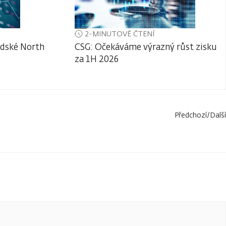
2-MINUTOVÉ ČTENÍ
adské North
CSG: Očekáváme výrazný růst zisku
za 1H 2026
Předchozí
/
Další