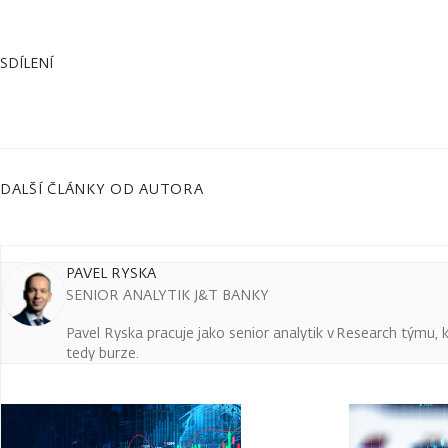
SDÍLENÍ
DALŠÍ ČLÁNKY OD AUTORA
PAVEL RYSKA
SENIOR ANALYTIK J&T BANKY
Pavel Ryska pracuje jako senior analytik v Research týmu, k
tedy burze.