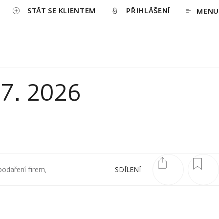
STÁT SE KLIENTEM
PŘIHLÁŠENÍ
MENU
 7. 2026
podaření firem,
SDÍLENÍ