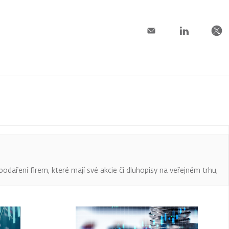
podaření firem, které mají své akcie či dluhopisy na veřejném trhu,