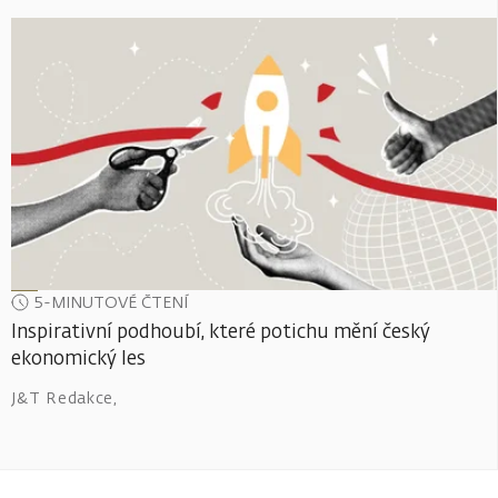
5-MINUTOVÉ ČTENÍ
Inspirativní podhoubí, které potichu mění český
ekonomický les
J&T Redakce
,