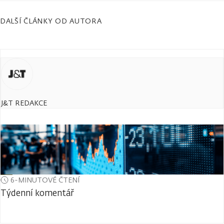
DALŠÍ ČLÁNKY OD AUTORA
J&T REDAKCE
6-MINUTOVÉ ČTENÍ
Týdenní komentář