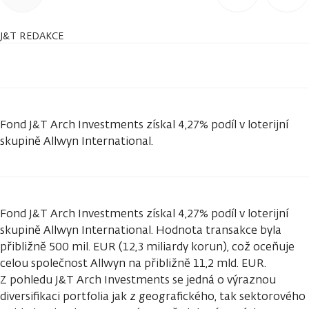
J&T REDAKCE
Fond J&T Arch Investments získal 4,27% podíl v loterijní
skupině Allwyn International.
Fond J&T Arch Investments získal 4,27% podíl v loterijní
skupině Allwyn International. Hodnota transakce byla
přibližně 500 mil. EUR (12,3 miliardy korun), což oceňuje
celou společnost Allwyn na přibližně 11,2 mld. EUR.
Z pohledu J&T Arch Investments se jedná o výraznou
diversifikaci portfolia jak z geografického, tak sektorového