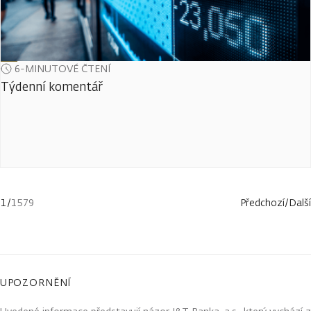
6-MINUTOVÉ ČTENÍ
Týdenní komentář
1
/
1579
Předchozí
/
Další
UPOZORNĚNÍ