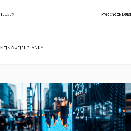
1
/
1579
Předchozí
/
Další
NEJNOVĚJŠÍ ČLÁNKY