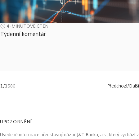
4-MINUTOVÉ ČTENÍ
Týdenní komentář
1
/
1580
Předchozí
/
Další
UPOZORNĚNÍ
Uvedené informace představují názor J&T Banka, a.s., který vychází z