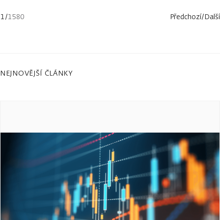
1
/
1580
Předchozí
/
Další
NEJNOVĚJŠÍ ČLÁNKY