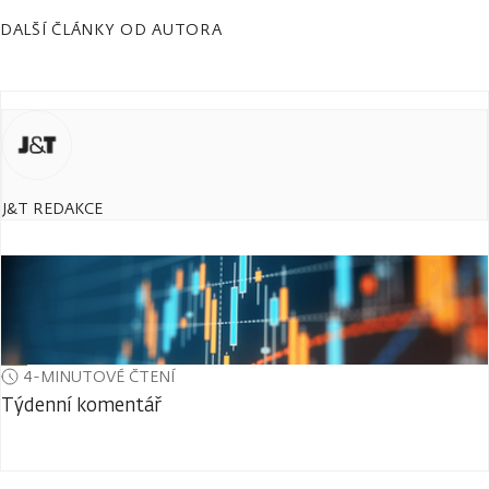
DALŠÍ ČLÁNKY OD AUTORA
J&T REDAKCE
4-MINUTOVÉ ČTENÍ
Týdenní komentář