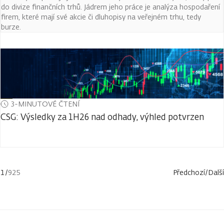
do divize finančních trhů. Jádrem jeho práce je analýza hospodaření
firem, které mají své akcie či dluhopisy na veřejném trhu, tedy
burze.
3-MINUTOVÉ ČTENÍ
CSG: Výsledky za 1H26 nad odhady, výhled potvrzen
1
/
925
Předchozí
/
Další