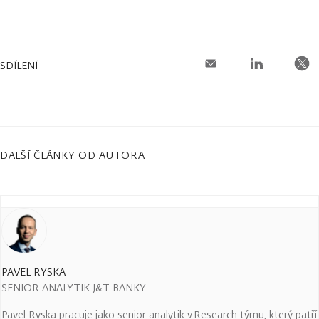
SDÍLENÍ
DALŠÍ ČLÁNKY OD AUTORA
PAVEL RYSKA
SENIOR ANALYTIK J&T BANKY
Pavel Ryska pracuje jako senior analytik v Research týmu, který patří