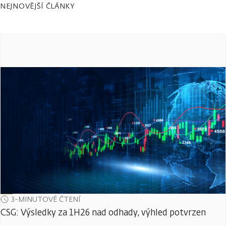
NEJNOVĚJŠÍ ČLÁNKY
3-MINUTOVÉ ČTENÍ
CSG: Výsledky za 1H26 nad odhady, výhled potvrzen