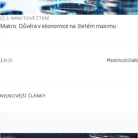
1-MINUTOVÉ ČTENÍ
Makro: Důvěra v ekonomice na 3letém maximu
1
/
635
Předchozí
/
Další
NEJNOVĚJŠÍ ČLÁNKY