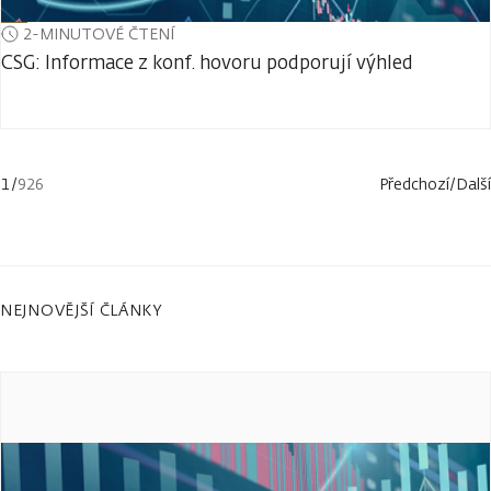
2-MINUTOVÉ ČTENÍ
CSG: Informace z konf. hovoru podporují výhled
1
/
926
Předchozí
/
Další
NEJNOVĚJŠÍ ČLÁNKY