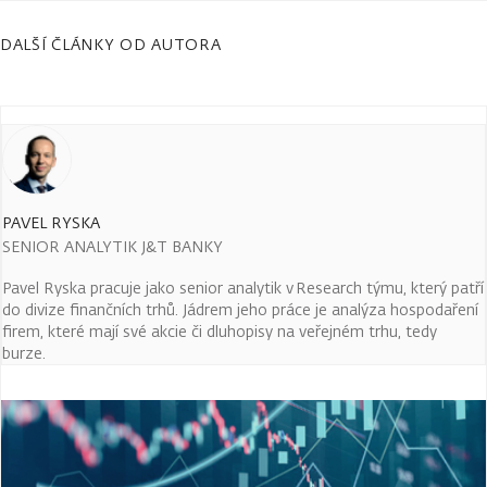
DALŠÍ ČLÁNKY OD AUTORA
PAVEL RYSKA
SENIOR ANALYTIK J&T BANKY
Pavel Ryska pracuje jako senior analytik v Research týmu, který patří
do divize finančních trhů. Jádrem jeho práce je analýza hospodaření
firem, které mají své akcie či dluhopisy na veřejném trhu, tedy
burze.