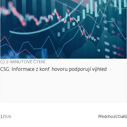
2-MINUTOVÉ ČTENÍ
CSG: Informace z konf. hovoru podporují výhled
1
/
926
Předchozí
/
Další