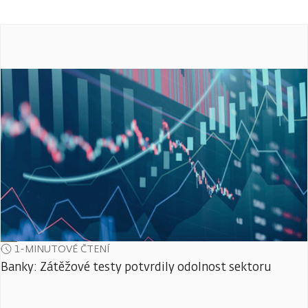
1-MINUTOVÉ ČTENÍ
Banky: Zátěžové testy potvrdily odolnost sektoru