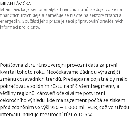
MILAN LÁVIČKA
Milan Lávička je senior analytik finančních trhů, sleduje, co se na
finančních trzích děje a zaměřuje se hlavně na sektory financí a
energetiky. Součástí jeho práce je také připravování pravidelných
informací pro klienty.
Pojišťovna zítra ráno zveřejní provozní data za první
kvartál tohoto roku. Neočekáváme žádnou výraznější
změnu dosavadních trendů. Předepsané pojistné by mělo
pokračovat v solidním růstu napříč všemi segmenty a
většiny regionů. Zároveň očekáváme potvrzení
celoročního výhledu, kde management počítá se ziskem
před zdaněním ve výši 950 – 1 000 mil. EUR, což ve středu
intervalu indikuje meziroční růst o 10,5 %.