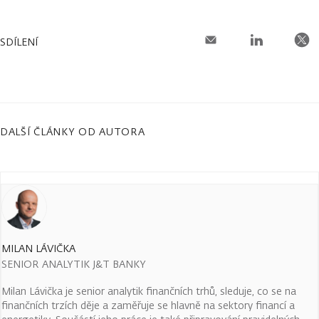
SDÍLENÍ
DALŠÍ ČLÁNKY OD AUTORA
MILAN LÁVIČKA
SENIOR ANALYTIK J&T BANKY
Milan Lávička je senior analytik finančních trhů, sleduje, co se na
finančních trzích děje a zaměřuje se hlavně na sektory financí a