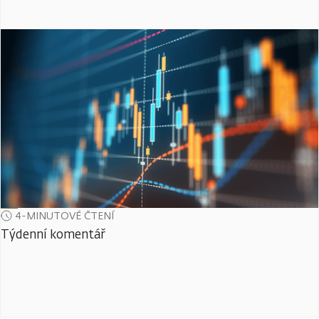
4-MINUTOVÉ ČTENÍ
Týdenní komentář