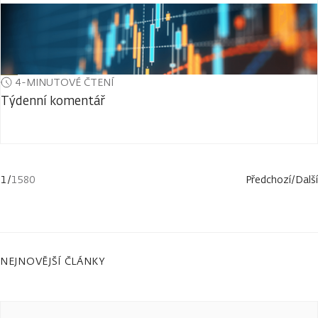
4-MINUTOVÉ ČTENÍ
Týdenní komentář
1
/
1580
Předchozí
/
Další
NEJNOVĚJŠÍ ČLÁNKY