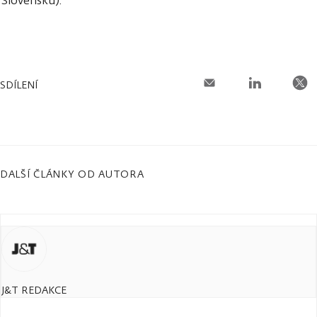
Slovensku).
SDÍLENÍ
DALŠÍ ČLÁNKY OD AUTORA
J&T REDAKCE