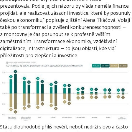
prezentovala. Podle jejich názoru by vláda neměla finance
projídat, ale realizovat zásadní investice, které by posunuly
českou ekonomiku,“ popisuje zjištění Alena Tkáčová. Volají
také po transformaci a zvýšení konkurenceschopnosti –
z montovny je čas posunout se k profesně vyšším
zaměstnáním. Transformace ekonomiky, vzdělávání,
digitalizace, infrastruktura – to jsou oblasti, kde vidí
příležitosti pro zlepšení a investice.
Státu dlouhodobě příliš nevěří, neboť nedrží slovo a často