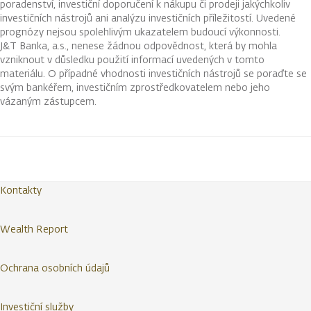
poradenství, investiční doporučení k nákupu či prodeji jakýchkoliv
investičních nástrojů ani analýzu investičních příležitostí. Uvedené
prognózy nejsou spolehlivým ukazatelem budoucí výkonnosti.
J&T Banka, a.s., nenese žádnou odpovědnost, která by mohla
vzniknout v důsledku použití informací uvedených v tomto
materiálu. O případné vhodnosti investičních nástrojů se poraďte se
svým bankéřem, investičním zprostředkovatelem nebo jeho
vázaným zástupcem.
Kontakty
Wealth Report
Ochrana osobních údajů
Investiční služby