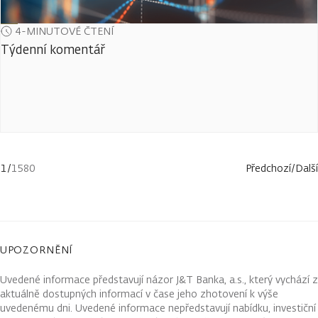
4-MINUTOVÉ ČTENÍ
Týdenní komentář
1
/
1580
Předchozí
/
Další
UPOZORNĚNÍ
Uvedené informace představují názor J&T Banka, a.s., který vychází z
aktuálně dostupných informací v čase jeho zhotovení k výše
uvedenému dni. Uvedené informace nepředstavují nabídku, investiční