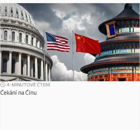
4-MINUTOVÉ ČTENÍ
Čekání na Čínu