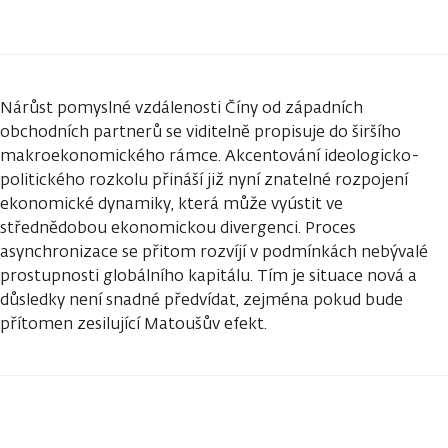
Nárůst pomyslné vzdálenosti Číny od západních
obchodních partnerů se viditelně propisuje do širšího
makroekonomického rámce. Akcentování ideologicko-
politického rozkolu přináší již nyní znatelné rozpojení
ekonomické dynamiky, která může vyústit ve
střednědobou ekonomickou divergenci. Proces
asynchronizace se přitom rozvíjí v podmínkách nebývalé
prostupnosti globálního kapitálu. Tím je situace nová a
důsledky není snadné předvídat, zejména pokud bude
přítomen zesilující Matoušův efekt.