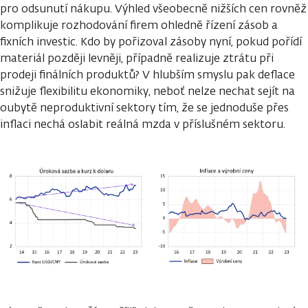
pro odsunutí nákupu. Výhled všeobecně nižších cen rovněž
komplikuje rozhodování firem ohledně řízení zásob a
fixních investic. Kdo by pořizoval zásoby nyní, pokud pořídí
materiál později levněji, případně realizuje ztrátu při
prodeji finálních produktů? V hlubším smyslu pak deflace
snižuje flexibilitu ekonomiky, neboť nelze nechat sejít na
oubytě neproduktivní sektory tím, že se jednoduše přes
inflaci nechá oslabit reálná mzda v příslušném sektoru.