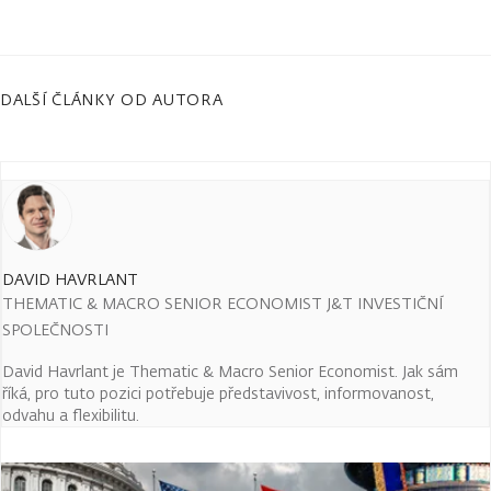
DALŠÍ ČLÁNKY OD AUTORA
DAVID HAVRLANT
THEMATIC & MACRO SENIOR ECONOMIST J&T INVESTIČNÍ
SPOLEČNOSTI
David Havrlant je Thematic & Macro Senior Economist. Jak sám
říká, pro tuto pozici potřebuje představivost, informovanost,
odvahu a flexibilitu.