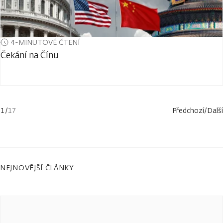
4-MINUTOVÉ ČTENÍ
Čekání na Čínu
1
/
17
Předchozí
/
Další
NEJNOVĚJŠÍ ČLÁNKY