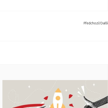
Předchozí
/
Další