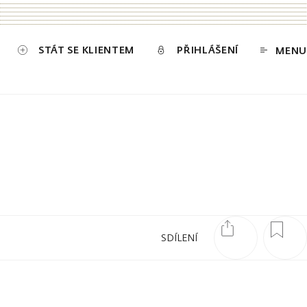
STÁT SE KLIENTEM
PŘIHLÁŠENÍ
MENU
SDÍLENÍ