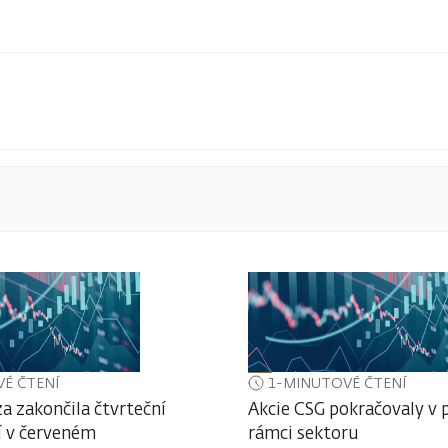
É ČTENÍ
1-MINUTOVÉ ČTENÍ
a zakončila čtvrteční
Akcie CSG pokračovaly v 
 v červeném
rámci sektoru