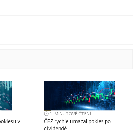
1-MINUTOVÉ ČTENÍ
poklesu v
ČEZ rychle umazal pokles po
dividendě