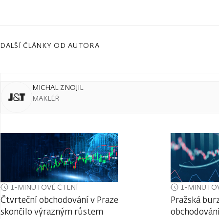
DALŠÍ ČLÁNKY OD AUTORA
MICHAL ZNOJIL
MAKLÉŘ
1-MINUTOVÉ ČTENÍ
1-MINUTOV
Čtvrteční obchodování v Praze
Pražská burz
skončilo výrazným růstem
obchodování