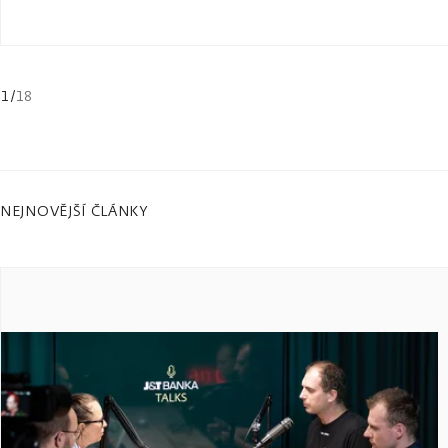
1
/
18
NEJNOVĚJŠÍ ČLÁNKY