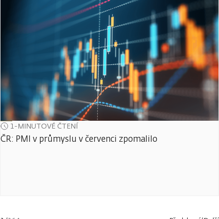
1-MINUTOVÉ ČTENÍ
ČR: PMI v průmyslu v červenci zpomalilo