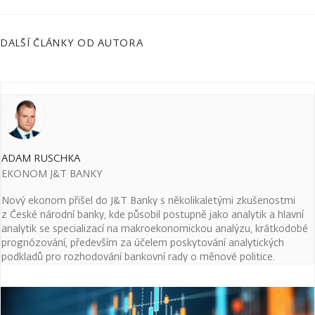
DALŠÍ ČLÁNKY OD AUTORA
ADAM RUSCHKA
EKONOM J&T BANKY
Nový ekonom přišel do J&T Banky s několikaletými zkušenostmi
z České národní banky, kde působil postupně jako analytik a hlavní
analytik se specializací na makroekonomickou analýzu, krátkodobé
prognózování, především za účelem poskytování analytických
podkladů pro rozhodování bankovní rady o měnové politice.