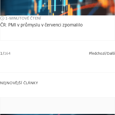
1-MINUTOVÉ ČTENÍ
ČR: PMI v průmyslu v červenci zpomalilo
1
/
164
Předchozí
/
Další
NEJNOVĚJŠÍ ČLÁNKY