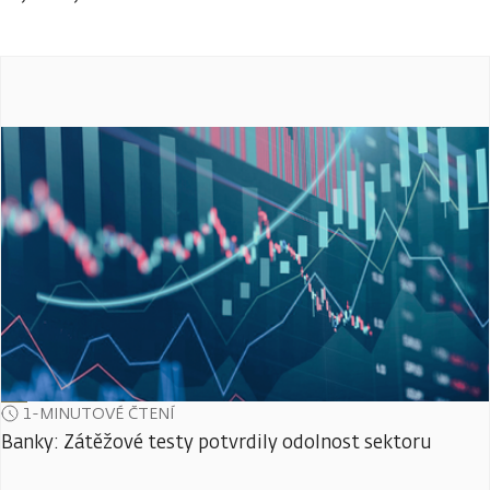
1-MINUTOVÉ ČTENÍ
Banky: Zátěžové testy potvrdily odolnost sektoru