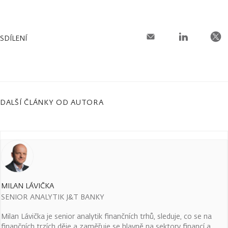
SDÍLENÍ
DALŠÍ ČLÁNKY OD AUTORA
MILAN LÁVIČKA
SENIOR ANALYTIK J&T BANKY
Milan Lávička je senior analytik finančních trhů, sleduje, co se na
finančních trzích děje a zaměřuje se hlavně na sektory financí a