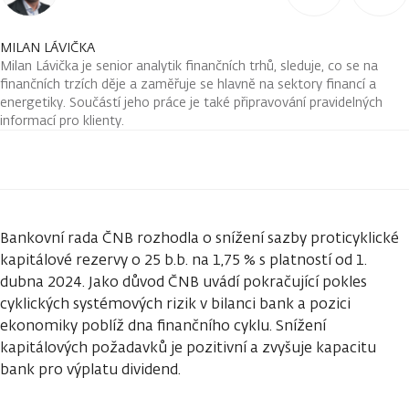
MILAN LÁVIČKA
Milan Lávička je senior analytik finančních trhů, sleduje, co se na
finančních trzích děje a zaměřuje se hlavně na sektory financí a
energetiky. Součástí jeho práce je také připravování pravidelných
informací pro klienty.
Bankovní rada ČNB rozhodla o snížení sazby proticyklické
kapitálové rezervy o 25 b.b. na 1,75 % s platností od 1.
dubna 2024. Jako důvod ČNB uvádí pokračující pokles
cyklických systémových rizik v bilanci bank a pozici
ekonomiky poblíž dna finančního cyklu. Snížení
kapitálových požadavků je pozitivní a zvyšuje kapacitu
bank pro výplatu dividend.