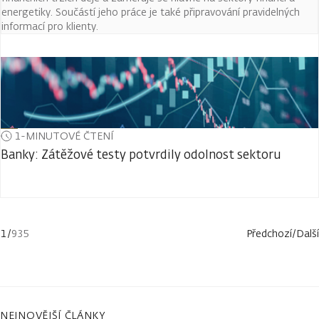
energetiky. Součástí jeho práce je také připravování pravidelných
informací pro klienty.
1-MINUTOVÉ ČTENÍ
Banky: Zátěžové testy potvrdily odolnost sektoru
1
/
935
Předchozí
/
Další
NEJNOVĚJŠÍ ČLÁNKY