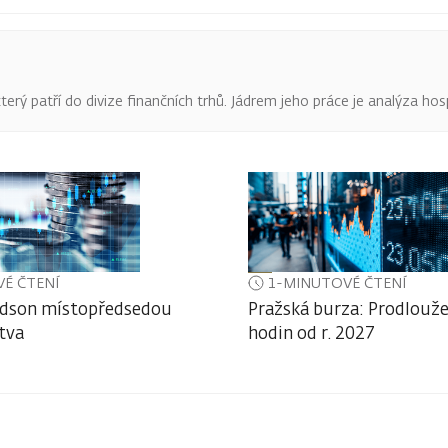
terý patří do divize finančních trhů. Jádrem jeho práce je analýza hos
É ČTENÍ
1-MINUTOVÉ ČTENÍ
dson místopředsedou
Pražská burza: Prodlouže
tva
hodin od r. 2027