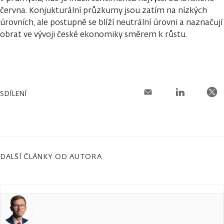
června. Konjukturální průzkumy jsou zatím na nízkých
úrovních, ale postupně se blíží neutrální úrovni a naznačují
obrat ve vývoji české ekonomiky směrem k růstu.
SDÍLENÍ
DALŠÍ ČLÁNKY OD AUTORA