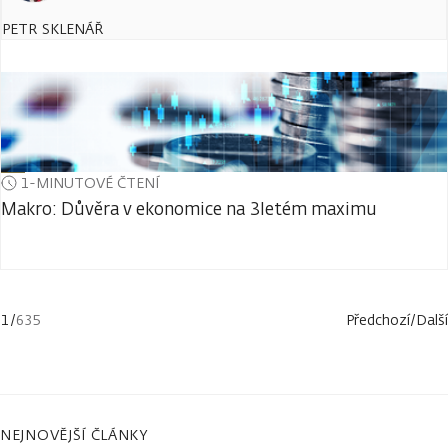
PETR SKLENÁŘ
1-MINUTOVÉ ČTENÍ
Makro: Důvěra v ekonomice na 3letém maximu
1
/
635
Předchozí
/
Další
NEJNOVĚJŠÍ ČLÁNKY