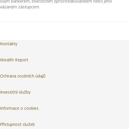
svým bankéřem, investičním zprostředkovatelem nebo jeho
vázaným zástupcem.
Kontakty
Wealth Report
Ochrana osobních údajů
Investiční služby
Informace o cookies
Přístupnost služeb