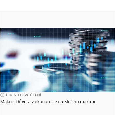
1-MINUTOVÉ ČTENÍ
Makro: Důvěra v ekonomice na 3letém maximu