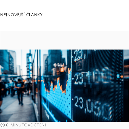
NEJNOVĚJŠÍ ČLÁNKY
6-MINUTOVÉ ČTENÍ