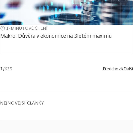
1-MINUTOVÉ ČTENÍ
Makro: Důvěra v ekonomice na 3letém maximu
1
/
635
Předchozí
/
Další
NEJNOVĚJŠÍ ČLÁNKY