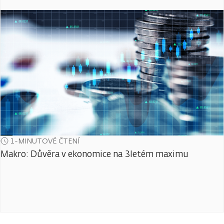
1-MINUTOVÉ ČTENÍ
Makro: Důvěra v ekonomice na 3letém maximu