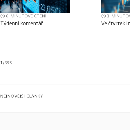
6-MINUTOVÉ ČTENÍ
1-MINUTOV
Týdenní komentář
Ve čtvrtek i
1
/
395
NEJNOVĚJŠÍ ČLÁNKY