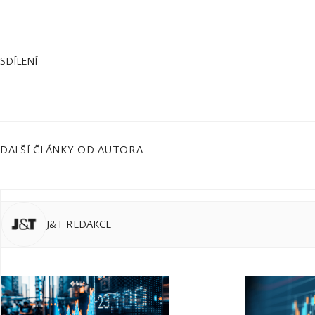
SDÍLENÍ
DALŠÍ ČLÁNKY OD AUTORA
J&T REDAKCE