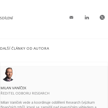
SDÍLENÍ
DALŠÍ ČLÁNKY OD AUTORA
MILAN VANÍČEK
ŘEDITEL ODBORU RESEARCH
Milan Vaníček vede a koordinuje oddělení Research (výzkum
finančních trhů), které se zamýšlí nad investičním výhledem a