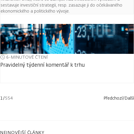
sestavuje investiční strategii, resp. zasazuje ji do očekávaného
ekonomického a politického vývoje.
6-MINUTOVÉ ČTENÍ
Pravidelný týdenní komentář k trhu
1
/
554
Předchozí
/
Další
NEJNOVĚJŠÍ ČLÁNKY