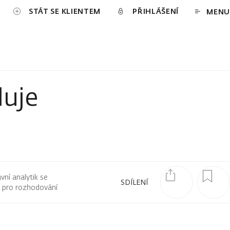
STÁT SE KLIENTEM
PŘIHLÁŠENÍ
MENU
luje
ní analytik se
SDÍLENÍ
ů pro rozhodování