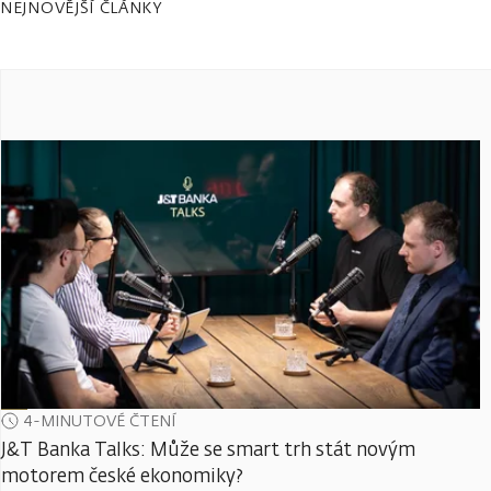
NEJNOVĚJŠÍ ČLÁNKY
4-MINUTOVÉ ČTENÍ
J&T Banka Talks: Může se smart trh stát novým
motorem české ekonomiky?