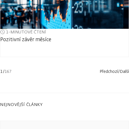
1-MINUTOVÉ ČTENÍ
Pozitivní závěr měsíce
1
/
167
Předchozí
/
Další
NEJNOVĚJŠÍ ČLÁNKY