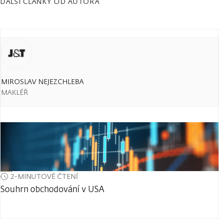
DALŠÍ ČLÁNKY OD AUTORA
MIROSLAV NEJEZCHLEBA
MAKLÉŘ
2-MINUTOVÉ ČTENÍ
Souhrn obchodování v USA