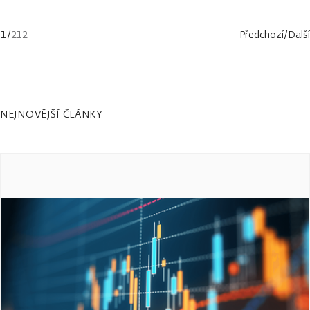
1
/
212
Předchozí
/
Další
NEJNOVĚJŠÍ ČLÁNKY