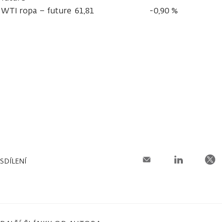
WTI ropa – future
61,81
-0,90 %
SDÍLENÍ