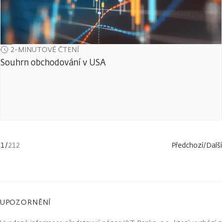
2-MINUTOVÉ ČTENÍ
Souhrn obchodování v USA
1
/
212
Předchozí
/
Další
UPOZORNĚNÍ