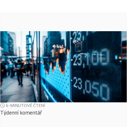
6-MINUTOVÉ ČTENÍ
Týdenní komentář