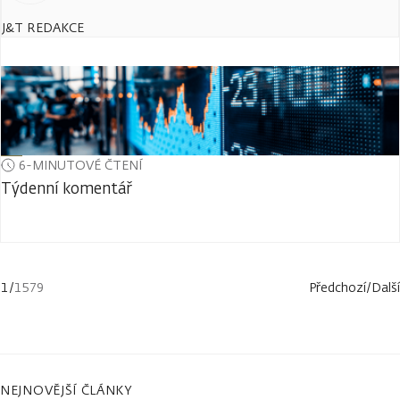
J&T REDAKCE
6-MINUTOVÉ ČTENÍ
Týdenní komentář
1
/
1579
Předchozí
/
Další
NEJNOVĚJŠÍ ČLÁNKY