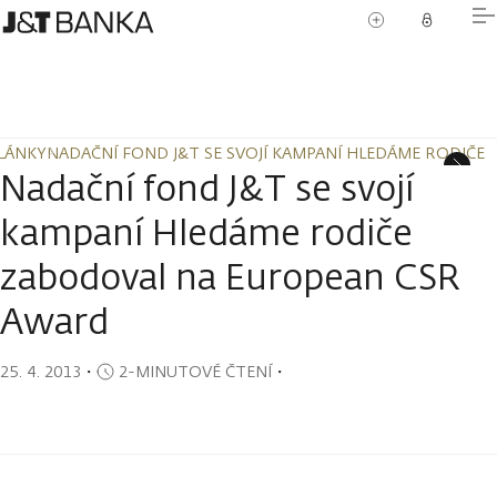
LÁNKY
NADAČNÍ FOND J&T SE SVOJÍ KAMPANÍ HLEDÁME RODIČ
LÁNKY
NADAČNÍ FOND J&T SE SVOJÍ KAMPANÍ HLEDÁME RODIČ
Nadační fond J&T se svojí
kampaní Hledáme rodiče
zabodoval na European CSR
Award
25. 4. 2013
・
2-MINUTOVÉ ČTENÍ
・