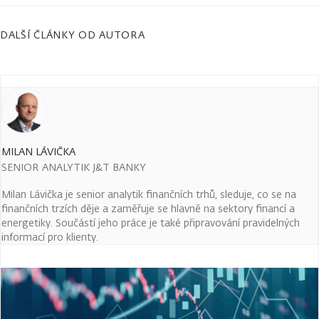
DALŠÍ ČLÁNKY OD AUTORA
MILAN LÁVIČKA
SENIOR ANALYTIK J&T BANKY
Milan Lávička je senior analytik finančních trhů, sleduje, co se na
finančních trzích děje a zaměřuje se hlavně na sektory financí a
energetiky. Součástí jeho práce je také připravování pravidelných
informací pro klienty.