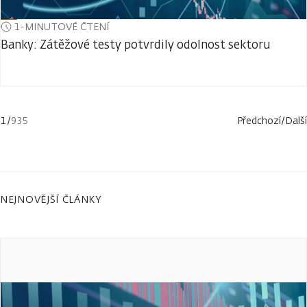
1-MINUTOVÉ ČTENÍ
Banky: Zátěžové testy potvrdily odolnost sektoru
1
/
935
Předchozí
/
Další
NEJNOVĚJŠÍ ČLÁNKY