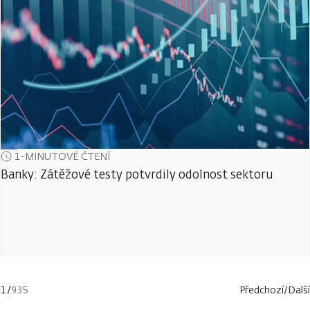
1-MINUTOVÉ ČTENÍ
Banky: Zátěžové testy potvrdily odolnost sektoru
1
/
935
Předchozí
/
Další