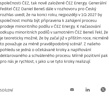
společnosti ČEZ, tak nově založené ČEZ Energy. Generální
ředitel ČEZ Daniel Beneš dále v rozhovoru pro Český
rozhlas uvedl, že na konci roku, nejpozději v 1Q 2027 by
společnost mohla být připravena k zahájení procesu
prodeje minoritního podílu v ČEZ Energy. K načasování
odkupu minoritních podílů v samotném ČEZ Beneš řekl, že
je teoreticky možné, že by začal již v příštím roce, nicméně
to považuje za méně pravděpodobný scénář. Z našeho
pohledu se jedná o očekávané kroky a naplňování
deklarovaného a schváleného procesu. Mírně pozitivní pak
pro nás je rychlost, s jako u se tyto kroky realizují.
SDÍLENÍ