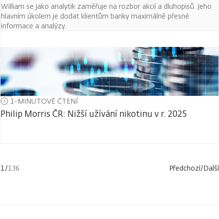
William se jako analytik zaměřuje na rozbor akcií a dluhopisů. Jeho
hlavním úkolem je dodat klientům banky maximálně přesné
informace a analýzy.
1-MINUTOVÉ ČTENÍ
Philip Morris ČR: Nižší užívání nikotinu v r. 2025
1
/
136
Předchozí
/
Další