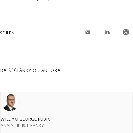
SDÍLENÍ
DALŠÍ ČLÁNKY OD AUTORA
WILLIAM GEORGE KUBIK
ANALYTIK J&T BANKY