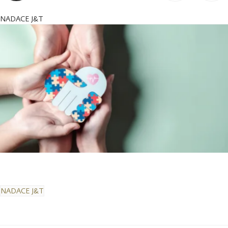
NADACE J&T
NADACE J&T