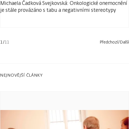
Michaela Čadková Svejkovská: Onkologické onemocnění
je stále provázáno s tabu a negativními stereotypy
1
/
11
Předchozí
/
Další
NEJNOVĚJŠÍ ČLÁNKY