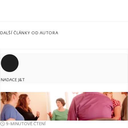
DALŠÍ ČLÁNKY OD AUTORA
NADACE J&T
9-MINUTOVÉ ČTENÍ