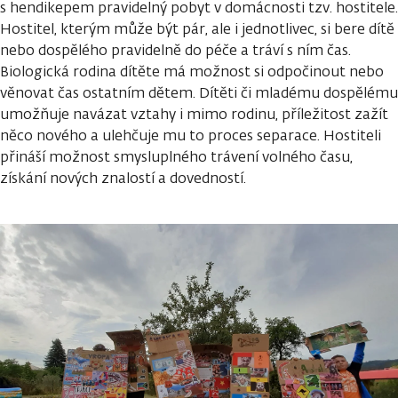
s hendikepem pravidelný pobyt v domácnosti tzv. hostitele.
Hostitel, kterým může být pár, ale i jednotlivec, si bere dítě
nebo dospělého pravidelně do péče a tráví s ním čas.
Biologická rodina dítěte má možnost si odpočinout nebo
věnovat čas ostatním dětem. Dítěti či mladému dospělému
umožňuje navázat vztahy i mimo rodinu, příležitost zažít
něco nového a ulehčuje mu to proces separace. Hostiteli
přináší možnost smysluplného trávení volného času,
získání nových znalostí a dovedností.