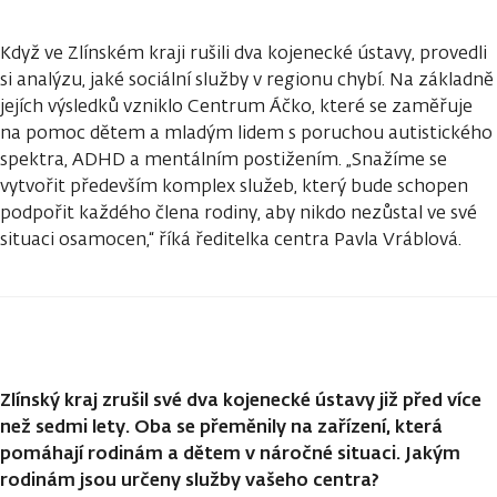
Když ve Zlínském kraji rušili dva kojenecké ústavy, provedli
si analýzu, jaké sociální služby v regionu chybí. Na základně
jejích výsledků vzniklo Centrum Áčko, které se zaměřuje
na pomoc dětem a mladým lidem s poruchou autistického
spektra, ADHD a mentálním postižením. „Snažíme se
vytvořit především komplex služeb, který bude schopen
podpořit každého člena rodiny, aby nikdo nezůstal ve své
situaci osamocen,“ říká ředitelka centra Pavla Vráblová.
Zlínský kraj zrušil své dva kojenecké ústavy již před více
než sedmi lety. Oba se přeměnily na zařízení, která
pomáhají rodinám a dětem v náročné situaci. Jakým
rodinám jsou určeny služby vašeho centra?