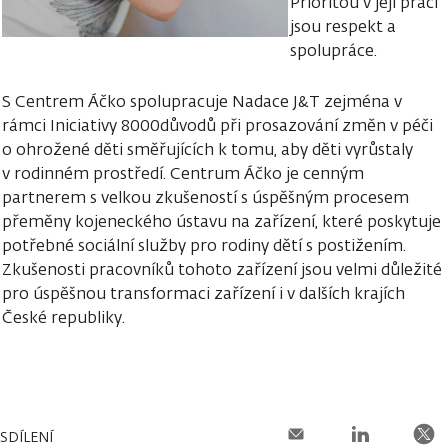
Prioritou v její práci
jsou respekt a
spolupráce.
S Centrem Áčko spolupracuje Nadace J&T zejména v
rámci Iniciativy 8000důvodů při prosazování změn v péči
o ohrožené děti směřujících k tomu, aby děti vyrůstaly
v rodinném prostředí. Centrum Áčko je cenným
partnerem s velkou zkušeností s úspěšným procesem
přeměny kojeneckého ústavu na zařízení, které poskytuje
potřebné sociální služby pro rodiny dětí s postižením.
Zkušenosti pracovníků tohoto zařízení jsou velmi důležité
pro úspěšnou transformaci zařízení i v dalších krajích
České republiky.
SDÍLENÍ