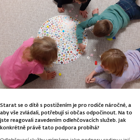
Starat se o dítě s postižením je pro rodiče náročné, a
aby vše zvládali, potřebují si občas odpočinout. Na to
jste reagovali zavedením odlehčovacích služeb. Jak
konkrétně právě tato podpora probíhá?