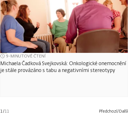
9-MINUTOVÉ ČTENÍ
Michaela Čadková Svejkovská: Onkologické onemocnění
je stále provázáno s tabu a negativními stereotypy
1
/
11
Předchozí
/
Další