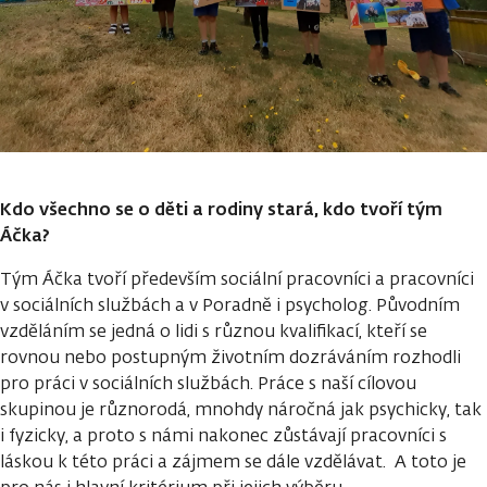
Kdo všechno se o děti a rodiny stará, kdo tvoří tým
Áčka?
Tým Áčka tvoří především sociální pracovníci a pracovníci
v sociálních službách a v Poradně i psycholog. Původním
vzděláním se jedná o lidi s různou kvalifikací, kteří se
rovnou nebo postupným životním dozráváním rozhodli
pro práci v sociálních službách. Práce s naší cílovou
skupinou je různorodá, mnohdy náročná jak psychicky, tak
i fyzicky, a proto s námi nakonec zůstávají pracovníci s
láskou k této práci a zájmem se dále vzdělávat. A toto je