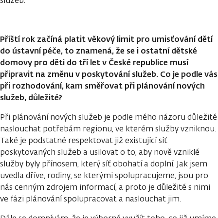
služeb.
Příští rok začíná platit věkový limit pro umisťování dětí
do ústavní péče, to znamená, že se i ostatní dětské
domovy pro děti do tří let v České republice musí
připravit na změnu v poskytování služeb. Co je podle vás
při rozhodování, kam směřovat při plánování nových
služeb, důležité?
Při plánování nových služeb je podle mého názoru důležité
naslouchat potřebám regionu, ve kterém služby vzniknou.
Také je podstatné respektovat již existující síť
poskytovaných služeb a usilovat o to, aby nově vzniklé
služby byly přínosem, který síť obohatí a doplní. Jak jsem
uvedla dříve, rodiny, se kterými spolupracujeme, jsou pro
nás cenným zdrojem informací, a proto je důležité s nimi
ve fázi plánování spolupracovat a naslouchat jim.