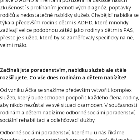
právě o ADHD a mentální postižení na základě našich
zkušeností s prolínáním jednotlivých diagnóz, poptávky
rodičů a nedostatečné nabídky služeb. Chybějící nabídka se
týkala především rodin s dětmi s ADHD, které mnohdy
zažívají velice podobnou zátěž jako rodiny s dětmi s PAS,
přesto je služeb, které by se zaměřovaly specificky na ně,
velmi málo.
Začínali jste poradenstvím, nabídku služeb ale stále
rozšiřujete. Co vše dnes rodinám a dětem nabízíte?
Od vzniku Áčka se snažíme především vytvořit komplex
služeb, který bude schopen podpořit každého člena rodiny,
aby nikdo nezůstal ve své situaci osamocen. V současnosti
rodinám a dětem nabízíme odborné sociální poradenství,
sociální rehabilitaci a odlehčovací služby.
Odborné sociální poradenství, kterému u nás říkáme