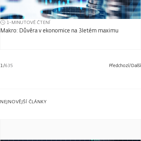
1-MINUTOVÉ ČTENÍ
Makro: Důvěra v ekonomice na 3letém maximu
1
/
635
Předchozí
/
Další
NEJNOVĚJŠÍ ČLÁNKY