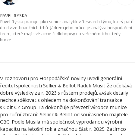
PAVEL RYSKA
Pavel Ryska pracuje jako senior analytik v Research týmu, který patří
do divize finančních trhů. Jádrem jeho práce je analýza hospodaření
firem, které mají své akcie či dluhopisy na veřejném trhu, tedy
burze.
V rozhovoru pro Hospodářské noviny uvedl generální
ředitel společnosti Sellier & Bellot Radek Musil, že očekává
dobré výsledky za r. 2023 s růstem prodejů, avšak detaily
nechce sdělovat s ohledem na dokončování transakce
s Colt CZ Group. Ta dokončuje převzetí výrobce munice
pro ruční zbraně Sellier & Bellot od současného majitele
CBC. Podle Musila má společnost vyprodanou výrobní
kapacitu na letošní rok a značnou část r. 2025. Zatímco