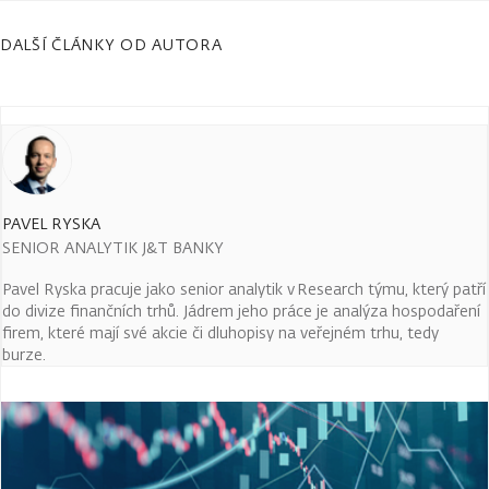
DALŠÍ ČLÁNKY OD AUTORA
PAVEL RYSKA
SENIOR ANALYTIK J&T BANKY
Pavel Ryska pracuje jako senior analytik v Research týmu, který patří
do divize finančních trhů. Jádrem jeho práce je analýza hospodaření
firem, které mají své akcie či dluhopisy na veřejném trhu, tedy
burze.