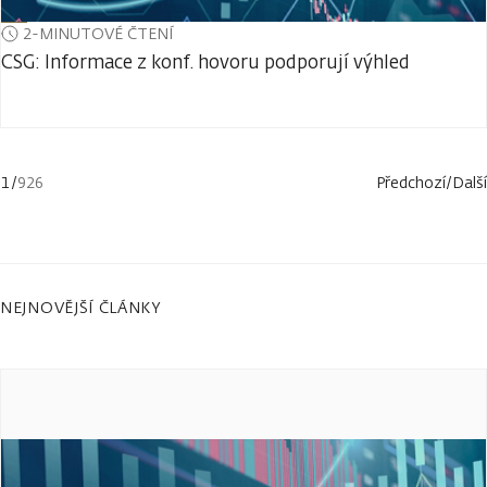
2-MINUTOVÉ ČTENÍ
CSG: Informace z konf. hovoru podporují výhled
1
/
926
Předchozí
/
Další
NEJNOVĚJŠÍ ČLÁNKY