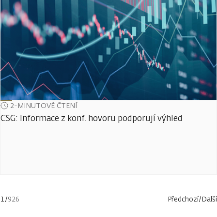
2-MINUTOVÉ ČTENÍ
CSG: Informace z konf. hovoru podporují výhled
1
/
926
Předchozí
/
Další