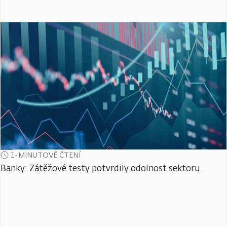
1-MINUTOVÉ ČTENÍ
Banky: Zátěžové testy potvrdily odolnost sektoru