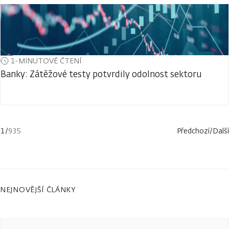
1-MINUTOVÉ ČTENÍ
Banky: Zátěžové testy potvrdily odolnost sektoru
1
/
935
Předchozí
/
Další
NEJNOVĚJŠÍ ČLÁNKY