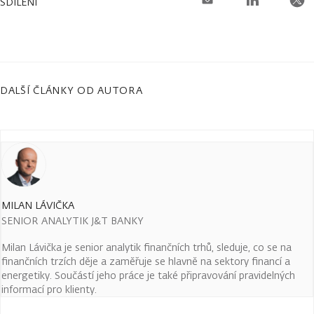
SDÍLENÍ
DALŠÍ ČLÁNKY OD AUTORA
MILAN LÁVIČKA
SENIOR ANALYTIK J&T BANKY
Milan Lávička je senior analytik finančních trhů, sleduje, co se na
finančních trzích děje a zaměřuje se hlavně na sektory financí a
energetiky. Součástí jeho práce je také připravování pravidelných
informací pro klienty.