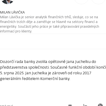
MILAN LÁVIČKA
Milan Lávička je senior analytik finančních trhů, sleduje, co se na
finančních trzích děje a zaměřuje se hlavně na sektory financí a
energetiky. Součástí jeho práce je také připravování pravidelných
informací pro klienty.
Dozorčí rada banky zvolila opětovně Jana Juchelku do
představenstva společnosti. Současné funkční období končí
5. srpna 2025. Jan Juchelka je zároveň od roku 2017
generálním ředitelem Komerční banky.