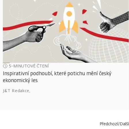
5-MINUTOVÉ ČTENÍ
Inspirativní podhoubí, které potichu mění český
ekonomický les
J&T Redakce
,
Předchozí
/
Další