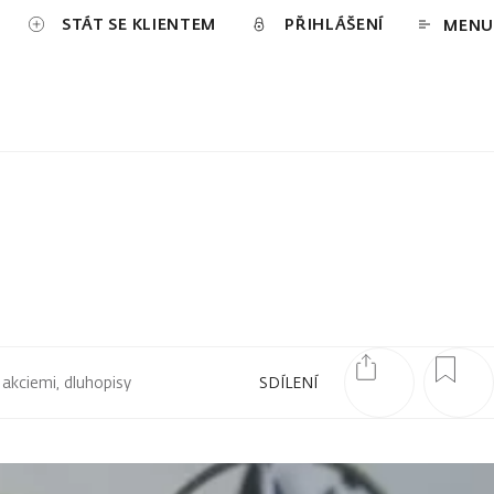
STÁT SE KLIENTEM
PŘIHLÁŠENÍ
MENU
 akciemi, dluhopisy
SDÍLENÍ