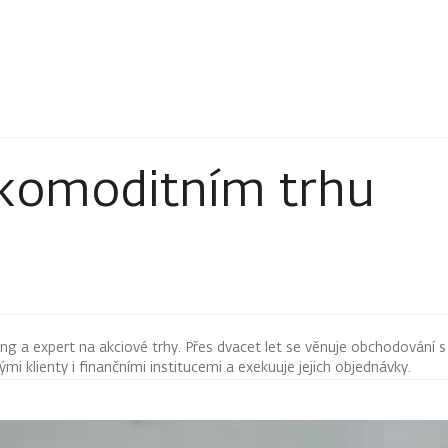
 komoditním trhu
ng a expert na akciové trhy. Přes dvacet let se věnuje obchodování s
i klienty i finančními institucemi a exekuuje jejich objednávky.