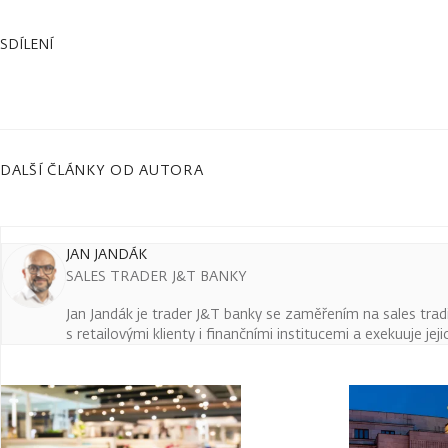
SDÍLENÍ
DALŠÍ ČLÁNKY OD AUTORA
JAN JANDÁK
SALES TRADER J&T BANKY
Jan Jandák je trader J&T banky se zaměřením na sales trad
s retailovými klienty i finančními institucemi a exekuuje jej