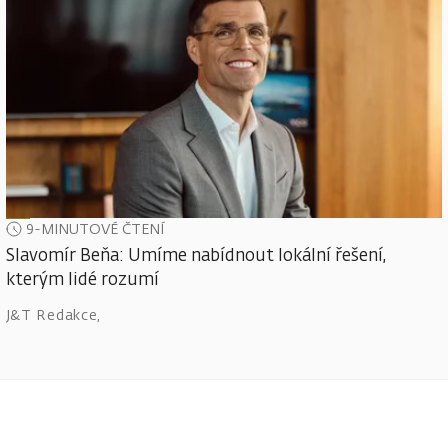
9-MINUTOVÉ ČTENÍ
Slavomír Beňa: Umíme nabídnout lokální řešení,
kterým lidé rozumí
J&T Redakce
,