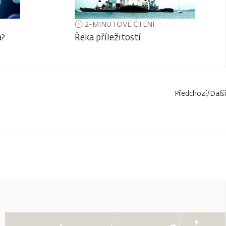
2-MINUTOVÉ ČTENÍ
a?
Řeka příležitostí
Předchozí
/
Další