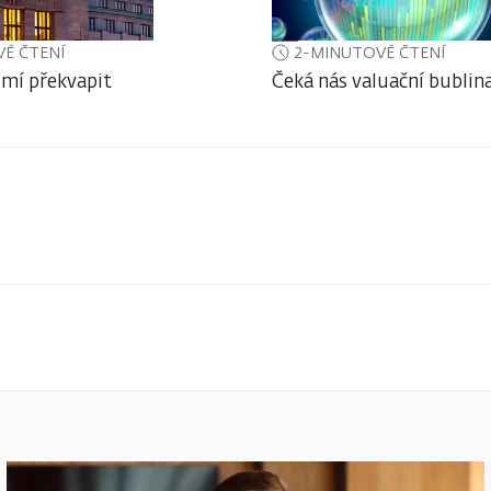
É ČTENÍ
2-MINUTOVÉ ČTENÍ
mí překvapit
Čeká nás valuační bublin