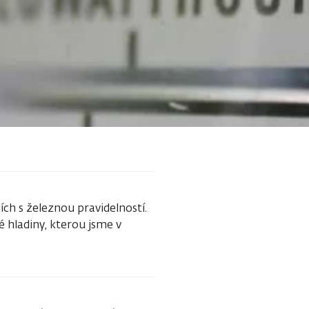
ch s železnou pravidelností.
 hladiny, kterou jsme v