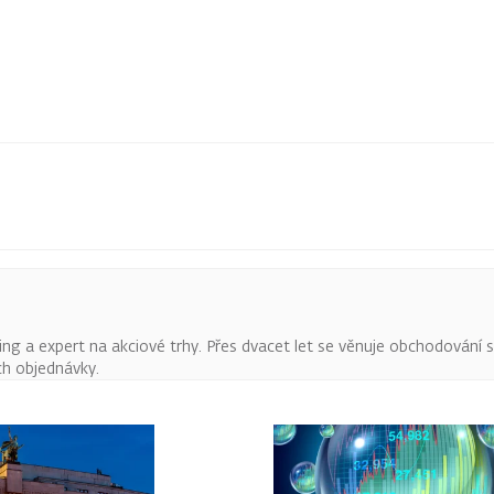
ing a expert na akciové trhy. Přes dvacet let se věnuje obchodování
ich objednávky.