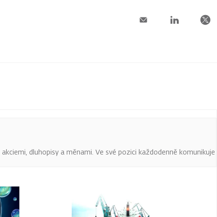
 s akciemi, dluhopisy a měnami. Ve své pozici každodenně komunikuje