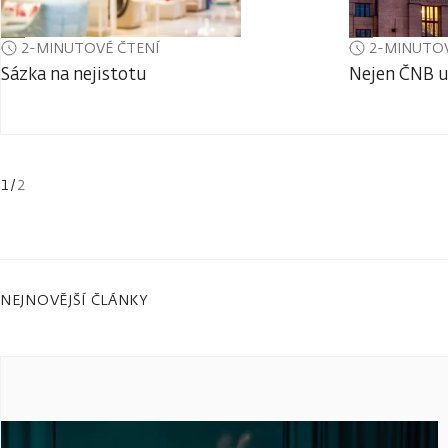
2-MINUTOVÉ ČTENÍ
2-MINUTOV
Sázka na nejistotu
Nejen ČNB u
1
/
2
NEJNOVĚJŠÍ ČLÁNKY