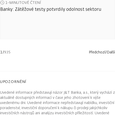
1-MINUTOVÉ ČTENÍ
Banky: Zátěžové testy potvrdily odolnost sektoru
1
/
935
Předchozí
/
Další
UPOZORNĚNÍ
Uvedené informace představují názor J&T Banka, a.s., který vychází z
aktuálně dostupných informací v čase jeho zhotovení k výše
uvedenému dni. Uvedené informace nepředstavují nabídku, investiční
poradenství, investiční doporučení k nákupu či prodeji jakýchkoliv
investičních nástrojů ani analýzu investičních příležitostí. Uvedené