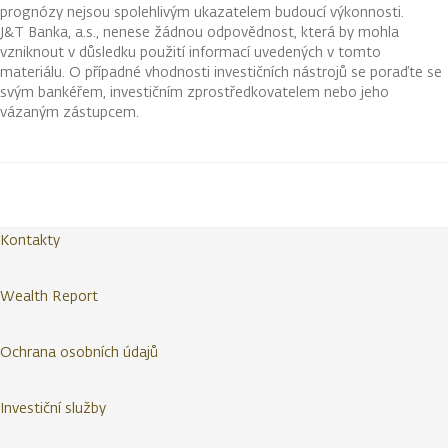
prognózy nejsou spolehlivým ukazatelem budoucí výkonnosti.
J&T Banka, a.s., nenese žádnou odpovědnost, která by mohla
vzniknout v důsledku použití informací uvedených v tomto
materiálu. O případné vhodnosti investičních nástrojů se poraďte se
svým bankéřem, investičním zprostředkovatelem nebo jeho
vázaným zástupcem.
Kontakty
Wealth Report
Ochrana osobních údajů
Investiční služby