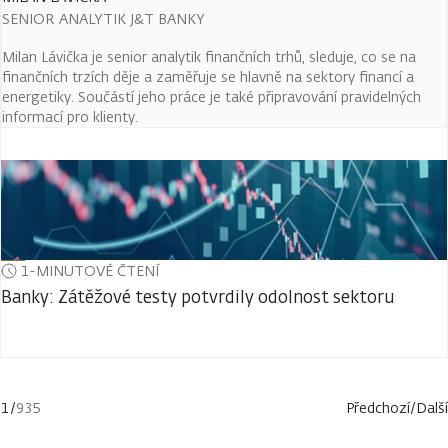
SENIOR ANALYTIK J&T BANKY
Milan Lávička je senior analytik finančních trhů, sleduje, co se na
finančních trzích děje a zaměřuje se hlavně na sektory financí a
energetiky. Součástí jeho práce je také připravování pravidelných
informací pro klienty.
1-MINUTOVÉ ČTENÍ
Banky: Zátěžové testy potvrdily odolnost sektoru
1
/
935
Předchozí
/
Další